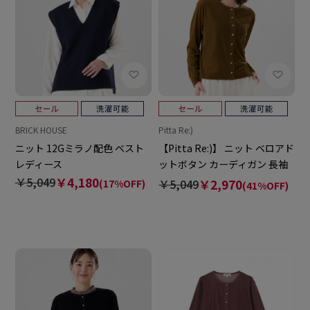
BRICK HOUSE
Pitta Re:)
ニット 12Gミラノ配色 ベスト
【Pitta Re:)】 ニット ベロアド
レディース
ットボタン カーディガン 長袖
レディース
￥5,049
￥4,180
￥5,049
￥2,970
(17%OFF)
(41%OFF)