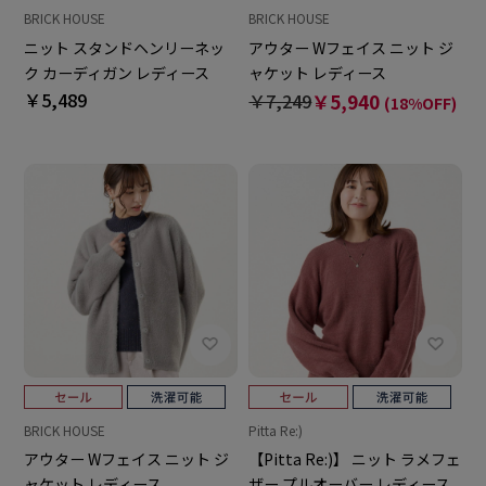
BRICK HOUSE
BRICK HOUSE
ニット スタンドヘンリーネッ
アウター Wフェイス ニット ジ
ク カーディガン レディース
ャケット レディース
￥5,489
￥7,249
￥5,940
(18%OFF)
BRICK HOUSE
Pitta Re:)
アウター Wフェイス ニット ジ
【Pitta Re:)】 ニット ラメフェ
ャケット レディース
ザー プルオーバー レディース