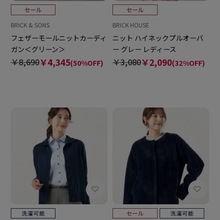
BRICK & SONS
BRICK HOUSE
フェザーモールニットカーディ
ニット ハイネックプルオーバ
ガン＜グリーン＞
ー グレー レディース
￥8,690
￥4,345
￥3,080
￥2,090
(50%OFF)
(32%OFF)