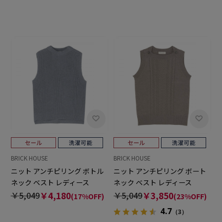
BRICK HOUSE
BRICK HOUSE
ニット アンチピリング ボトル
ニット アンチピリング ボート
ネック ベスト レディース
ネック ベスト レディース
￥5,049
￥4,180
￥5,049
￥3,850
(17%OFF)
(23%OFF)
4.7
（3）