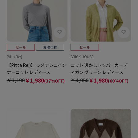
Pitta Re:)
BRICK HOUSE
【Pitta Re:)】 ラメテレコイン
ニット 透かしトッパーカーデ
ナーニット レディース
ィガン グリーン レディース
￥3,190
￥1,980
￥4,950
￥1,980
(37%OFF)
(60%OFF)