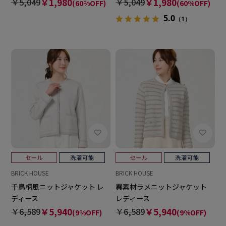
￥5,049
￥1,980
￥5,049
￥1,980
(60%OFF)
(60%OFF)
5.0
（1）
BRICK HOUSE
BRICK HOUSE
千鳥柄風ニットジャケット レ
異素材ラメニットジャケット
ディース
レディース
￥6,589
￥5,940
￥6,589
￥5,940
(9%OFF)
(9%OFF)