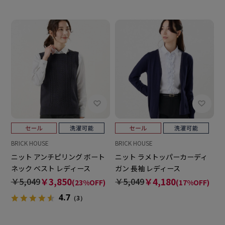
BRICK HOUSE
BRICK HOUSE
ニット アンチピリング ボート
ニット ラメトッパーカーディ
ネック ベスト レディース
ガン 長袖 レディース
￥5,049
￥3,850
￥5,049
￥4,180
(23%OFF)
(17%OFF)
4.7
（3）