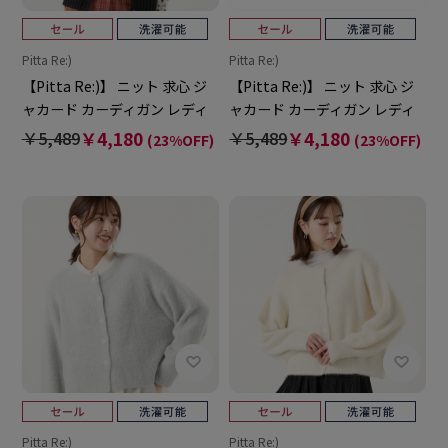
Pitta Re:)
Pitta Re:)
【Pitta Re:)】 ニット 求心 ジ
【Pitta Re:)】 ニット 求心 ジ
ャカード カーディガン レディ
ャカード カーディガン レディ
ース
ース
￥5,489
￥4,180
￥5,489
￥4,180
(23%OFF)
(23%OFF)
Pitta Re:)
Pitta Re:)