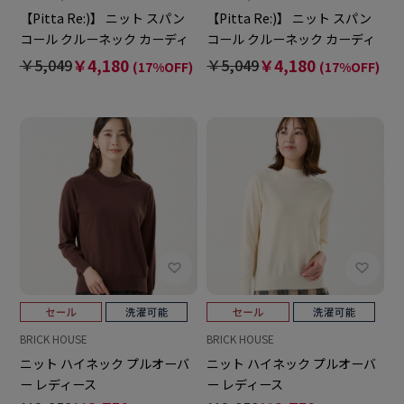
【Pitta Re:)】 ニット スパン
【Pitta Re:)】 ニット スパン
コール クルーネック カーディ
コール クルーネック カーディ
ガン レディース
ガン レディース
￥5,049
￥4,180
￥5,049
￥4,180
(17%OFF)
(17%OFF)
BRICK HOUSE
BRICK HOUSE
ニット ハイネック プルオーバ
ニット ハイネック プルオーバ
ー レディース
ー レディース