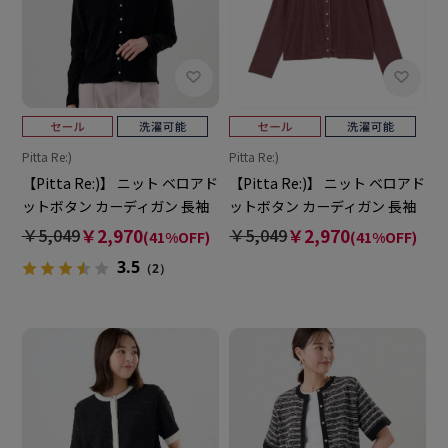
Pitta Re:)
Pitta Re:)
【Pitta Re:)】 ニット ベロアド
【Pitta Re:)】 ニット ベロアド
ットボタン カーディガン 長袖
ットボタン カーディガン 長袖
レディース
レディース
￥5,049
￥2,970
￥5,049
￥2,970
(41%OFF)
(41%OFF)
3.5
（2）