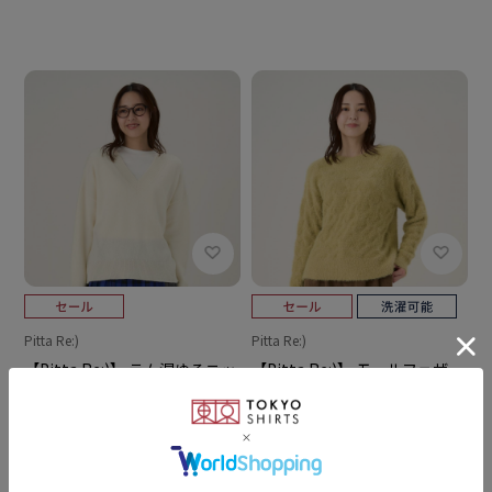
Pitta Re:)
Pitta Re:)
【Pitta Re:)】 ラム混ゆるニッ
【Pitta Re:)】 モールフェザー
トプルオーバー レディース
ゆるニットプルオーバー レデ
ィース
￥4,950
￥1,980
￥4,950
￥1,980
(60%OFF)
(60%OFF)