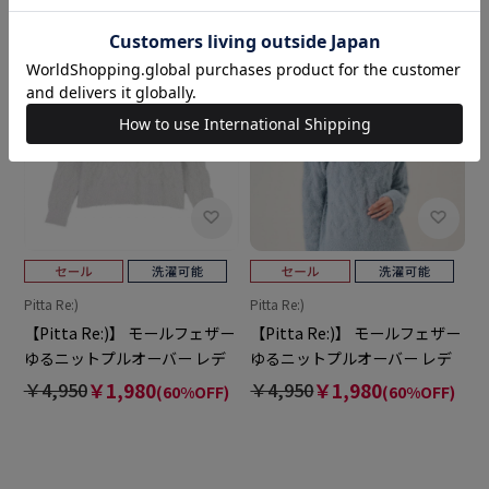
Pitta Re:)
Pitta Re:)
【Pitta Re:)】 モールフェザー
【Pitta Re:)】 モールフェザー
ゆるニットプルオーバー レデ
ゆるニットプルオーバー レデ
ィース
ィース
￥4,950
￥1,980
￥4,950
￥1,980
(60%OFF)
(60%OFF)