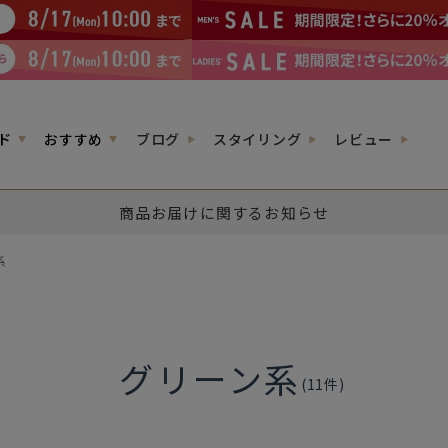
ド
おすすめ
ブログ
スタイリング
レビュー
商品お届けに関するお知らせ
系
グリーン系
(
11
件)