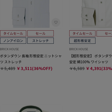
BRICK HOUSE
BRICK HOUSE
ボタンダウン 長袖 形態安定 ニットシャ
【超形態安定】 ボタンダウ
ツ ストレッチ
安定 綿100% ワイシャツ
￥5,489
￥3,511(36%OFF)
￥6,589
￥4,391(33%