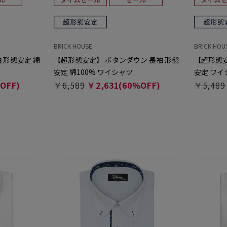
BRICK HOUSE
BRICK HOU
 形態安定 綿
【超形態安定】 ボタンダウン 長袖 形態
【超形態安
安定 綿100% ワイシャツ
安定 ワイ
OFF)
￥6,589
￥2,631(60%OFF)
￥5,489