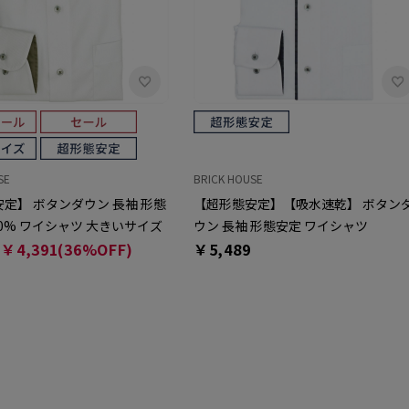
SE
BRICK HOUSE
定】 ボタンダウン 長袖 形態
【超形態安定】【吸水速乾】 ボタン
00% ワイシャツ 大きいサイズ
ウン 長袖 形態安定 ワイシャツ
￥4,391(36%OFF)
￥5,489