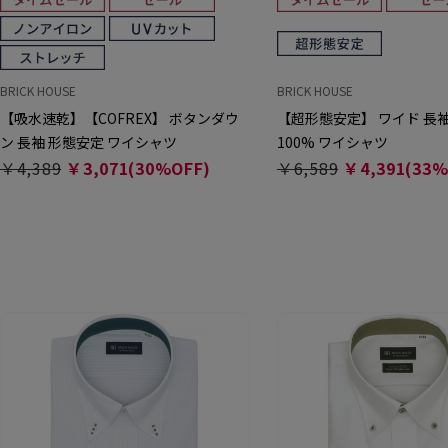
BRICK HOUSE
BRICK HOUSE
【吸水速乾】【COFREX】 ボタンダウ
【超形態安定】 ワイド 長袖
ン 長袖 形態安定 ワイシャツ
100% ワイシャツ
￥4,389
￥3,071(30%OFF)
￥6,589
￥4,391(33%