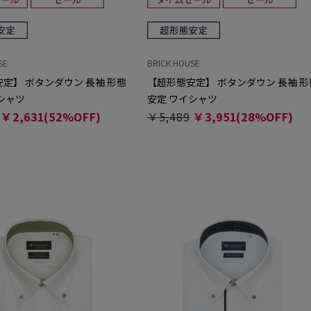
SE
BRICK HOUSE
定】 ボタンダウン 長袖 形態
【超形態安定】 ボタンダウン 長袖 形
シャツ
安定 ワイシャツ
￥2,631(52%OFF)
￥5,489
￥3,951(28%OFF)