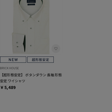
BRICK HOUSE
【超形態安定】 ボタンダウン 長袖 形態
安定 ワイシャツ
￥5,489