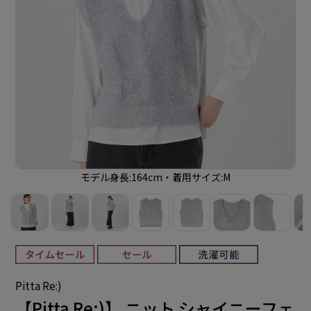
モデル身長:164cm・着用サイズ:M
Pitta Re:)
【Pitta Re:)】 ニット シャイニーフェ