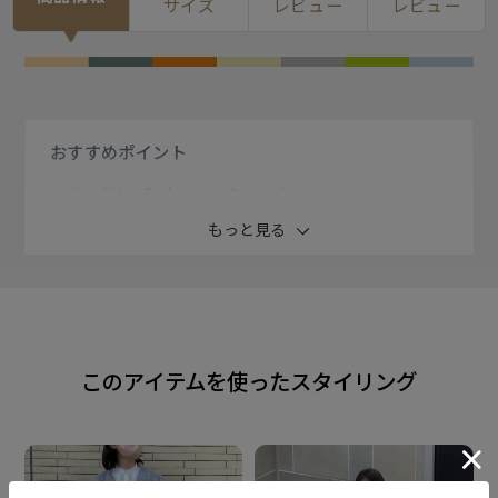
サイズ
レビュー
レビュー
おすすめ
ポイント
◇ Pitta Re:) ピッタリ ◇
着る人の『今』のライフスタイルを イメージし、着心
もっと見る
地の良さを追求した ブランド Pitta Re:)。
【シャイニーフェザー Vネックベスト】
柔らかな風合いと毛足の長さが アクセントのフェザー
このアイテムを使ったスタイリング
ニット。
バンドカラーシャツやTシャツとの コーディネイトは相
性◎です。