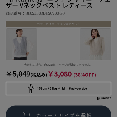
ザー Vネックベスト レディース
商品番号：BL05J503DE50V00-30
カラーバリエーションはこちら！
売切れの場合、商品画像・ページが閲覧できません。
￥5,049
￥3,080
(税込み)
(38%OFF)
158cm / 51kg
M
Find your size
カラー / サイズを選択