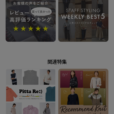
汗や雨などで濡れた状態や強い摩擦 等で、他の製品に
色移りする場合が ございます。ご注意ください。
発売日
2025年8月28日
関連特集
この商品に対するお問い合わせ