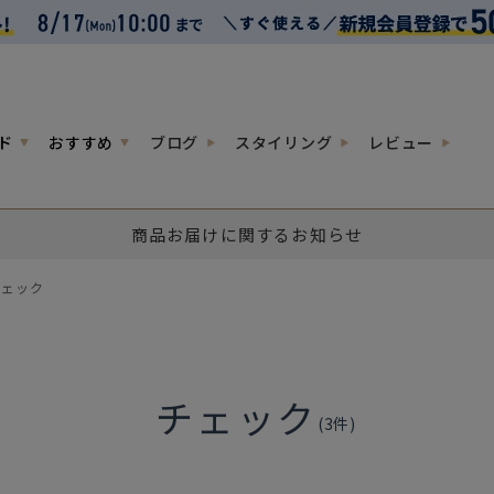
ド
おすすめ
ブログ
スタイリング
レビュー
商品お届けに関するお知らせ
チェック
チェック
(
3
件)