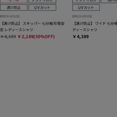
BRICK HOUSE
BRICK HOUSE
【透け防止】 スキッパー 七分袖 形態安
【透け防止】 ワイド 七分袖
定 レディースシャツ
ディースシャツ
￥4,389
￥2,189(50%OFF)
￥4,389