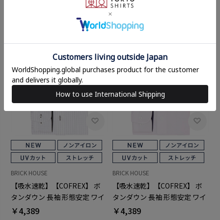
BRICK HOUSE
BRICK HOUSE
【吸水速乾】【COFREX】 ボ
【吸水速乾】【COFREX】 ボ
タンダウン 長袖 形態安定 ワイ
タンダウン 長袖 形態安定 ワイ
シャツ
シャツ
￥4,389
￥4,389