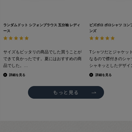
ランダムドット シフォンブラウス 五分袖 レディ
ビズポロ ポロシャツ コン
ース
ンズ
サイズもビッタリの商品でした買うことが
Tシャツだとジャケッ
できて良かったです。夏にはおすすめの商
なるので襟付きのシャ
品でした。
シャキッとしたデザイ
ろ、この商品はワイシ
詳細を見る
詳細を見る
りした襟やデザインや
地がポロシャツのよう
もっと見る
しても型崩れしない。
乗り切ります。