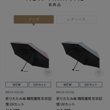
新商品
メンズ
レディース
BRICK HOUSE
BRICK HOUSE
折りたたみ傘 晴雨兼用 形状記
折りたたみ傘 晴雨兼用 形状記
憶 UVカット
憶 UVカット