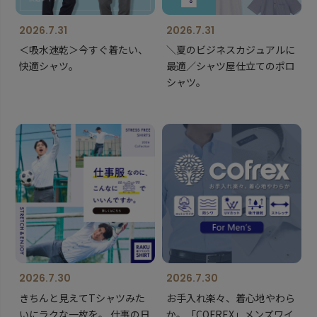
2026.7.31
2026.7.31
＜吸水速乾＞今すぐ着たい、
＼夏のビジネスカジュアルに
快適シャツ。
最適／シャツ屋仕立てのポロ
シャツ。
2026.7.30
2026.7.30
きちんと見えてTシャツみた
お手入れ楽々、着心地やわら
いにラクな一枚を。 仕事の日
か。「COFREX」メンズワイ