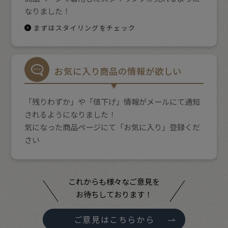
なりました！
まずはスタイリングをチェック
お気に入り商品の情報が欲しい
「残りわずか」や「値下げ」情報がメールにて通知
されるようになりました！
気になった商品ページにて「お気に入り」登録くだ
さい
これからも様々なご意見を
お待ちしております！
ご意見はこちらから