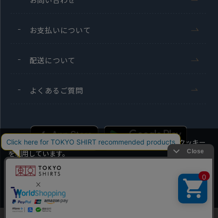
お支払いについて
配送について
よくあるご質問
当社のウェブサイトでは、お客様の利便性向上のためにクッキー
を利用しています。
本ウェブサイトをこのままご利用になる場合、クッキーの使用に
同意いただいたものとみなします。
Men's
Ladies'
クッキーを通じて収集する情報には、「お客様個人を特定できる
情報」は一切含まれておりません。詳細は
クッキーポリシーをご
Copyright TOKYO SHIRTS Co.,Ltd. All rights reserved.
確認ください
。