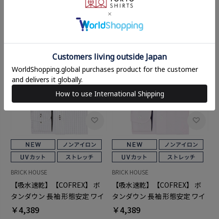
BRICK HOUSE
BRICK HOUSE
【吸水速乾】【COFREX】 ボ
【吸水速乾】【COFREX】 ボ
タンダウン 長袖 形態安定 ワイ
タンダウン 長袖 形態安定 ワイ
シャツ
シャツ
￥4,389
￥4,389