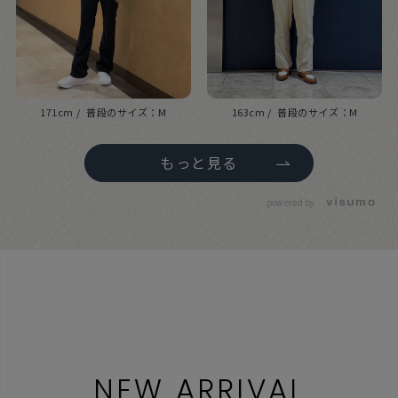
171cm
M
163cm
M
もっと見る
powered by
NEW ARRIVAL