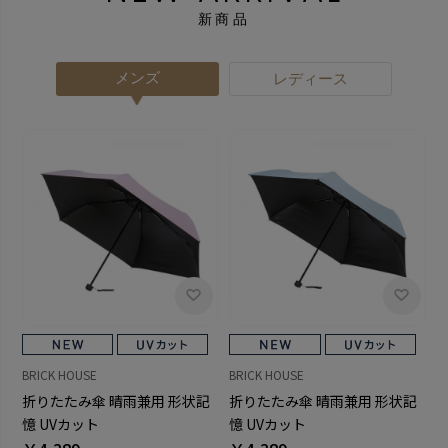
新商品
メンズ
レディース
BRICK HOUSE
BRICK HOUSE
折りたたみ傘 晴雨兼用 形状記
折りたたみ傘 晴雨兼用 形状記
憶 UVカット
憶 UVカット