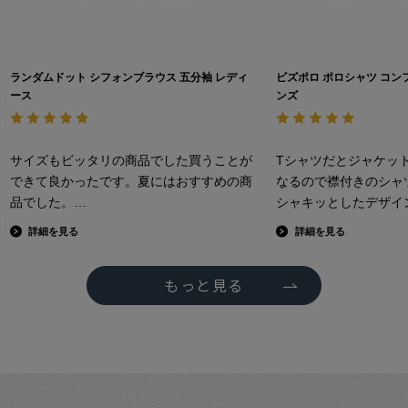
ランダムドット シフォンブラウス 五分袖 レディ
ビズポロ ポロシャツ コン
ース
ンズ
サイズもビッタリの商品でした買うことが
Tシャツだとジャケッ
できて良かったです。夏にはおすすめの商
なるので襟付きのシャ
品でした。
シャキッとしたデザイ
ろ、この商品はワイシ
詳細を見る
詳細を見る
りした襟やデザインや
地がポロシャツのよう
もっと見る
しても型崩れしない。
乗り切ります。