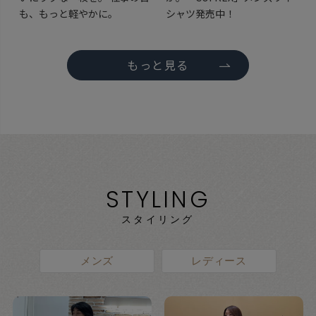
も、もっと軽やかに。
シャツ発売中！
もっと見る
STYLING
スタイリング
メンズ
レディース