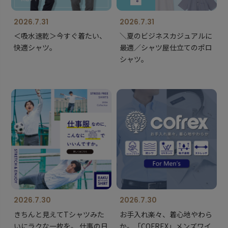
2026.7.31
2026.7.31
＜吸水速乾＞今すぐ着たい、
＼夏のビジネスカジュアルに
快適シャツ。
最適／シャツ屋仕立てのポロ
シャツ。
2026.7.30
2026.7.30
きちんと見えてTシャツみた
お手入れ楽々、着心地やわら
いにラクな一枚を。 仕事の日
か。「COFREX」メンズワイ