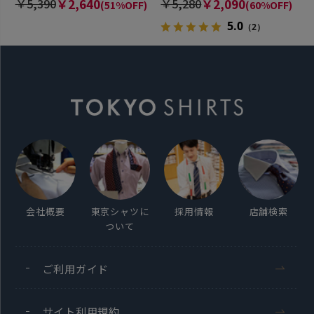
￥5,390
￥2,640
￥5,280
￥2,090
(51%OFF)
(60%OFF)
5.0
（2）
会社概要
東京シャツに
採用情報
店舗検索
ついて
ご利用ガイド
サイト利用規約