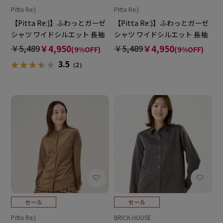
Pitta Re:)
Pitta Re:)
【Pitta Re:)】ふわっとガーゼ
【Pitta Re:)】ふわっとガーゼ
シャツ ワイドシルエット 長袖
シャツ ワイドシルエット 長袖
綿100% レディース カジュアル
綿100% レディース カジュアル
￥5,489
￥4,950
￥5,489
￥4,950
(9%OFF)
(9%OFF)
シャツ
シャツ
3.5
（2）
Pitta Re:)
BRICK HOUSE