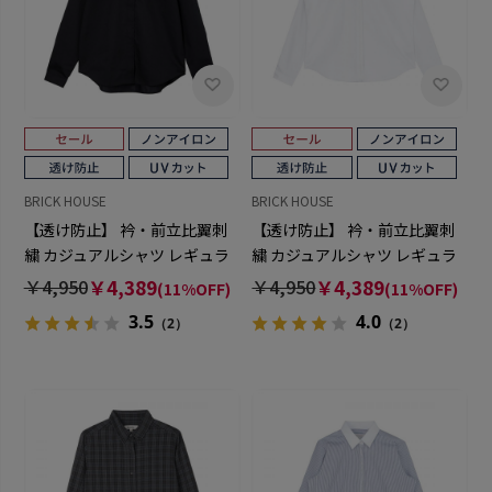
BRICK HOUSE
BRICK HOUSE
【透け防止】 衿・前立比翼刺
【透け防止】 衿・前立比翼刺
繍 カジュアルシャツ レギュラ
繍 カジュアルシャツ レギュラ
ー 長袖 レディース
ー 長袖 レディース
￥4,950
￥4,389
￥4,950
￥4,389
(11%OFF)
(11%OFF)
3.5
4.0
（2）
（2）