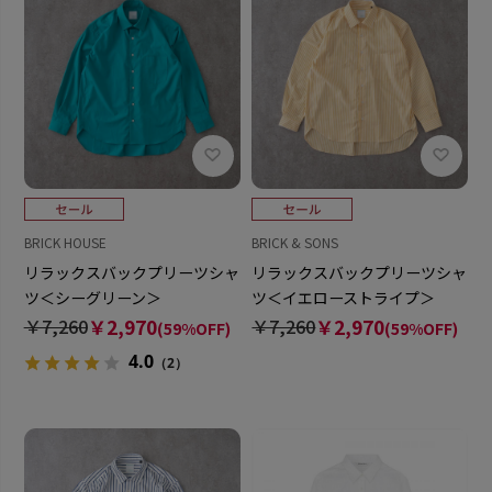
BRICK HOUSE
BRICK & SONS
リラックスバックプリーツシャ
リラックスバックプリーツシャ
ツ＜シーグリーン＞
ツ＜イエローストライプ＞
￥7,260
￥2,970
￥7,260
￥2,970
(59%OFF)
(59%OFF)
4.0
（2）