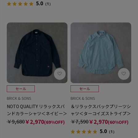
5.0
（1）
BRICK & SONS
BRICK & SONS
NOTO QUALITY リラックスバ
＆リラックスバックプリーツシ
ンドカラーシャツ＜ネイビー＞
ャツ＜ターコイズストライプ＞
￥9,680
￥2,970
￥7,590
￥2,970
(69%OFF)
(60%OFF)
5.0
（1）