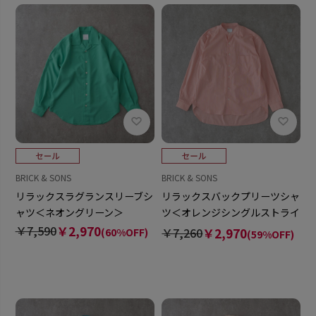
BRICK & SONS
BRICK & SONS
リラックスラグランスリーブシ
リラックスバックプリーツシャ
ャツ＜ネオングリーン＞
ツ＜オレンジシングルストライ
プ＞
￥7,590
￥2,970
￥7,260
￥2,970
(60%OFF)
(59%OFF)