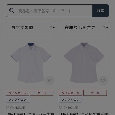
検索
BRICK HOUSE
BRICK HOUSE
【吸水速乾】 スキッパー 半袖
【吸水速乾】 ワイド 半袖 形態