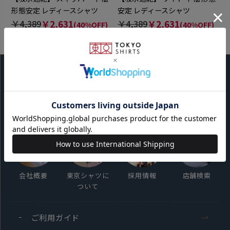
形態安定 レディースシャツ
安定 レディースシャツ
￥4,389
￥2,631
￥4,389
￥2,631
(40%OFF)
(40%OFF)
5.0
5.0
（3）
（1）
会社概要
東京シャツに
採用情報
店舗検索
ついて
ご利用ガイド