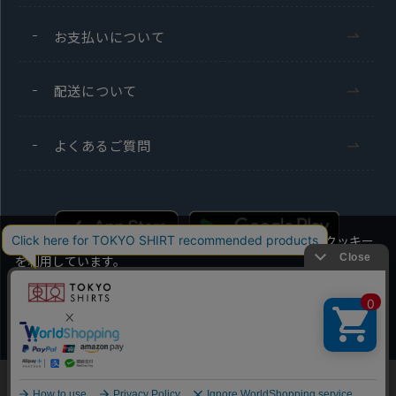
お支払いについて
配送について
よくあるご質問
当社のウェブサイトでは、お客様の利便性向上のためにクッキー
を利用しています。
本ウェブサイトをこのままご利用になる場合、クッキーの使用に
同意いただいたものとみなします。
Men's
Ladies'
クッキーを通じて収集する情報には、「お客様個人を特定できる
情報」は一切含まれておりません。詳細は
クッキーポリシーをご
Copyright TOKYO SHIRTS Co.,Ltd. All rights reserved.
確認ください
。
他のアイテムを探す
こだわり検索
OK