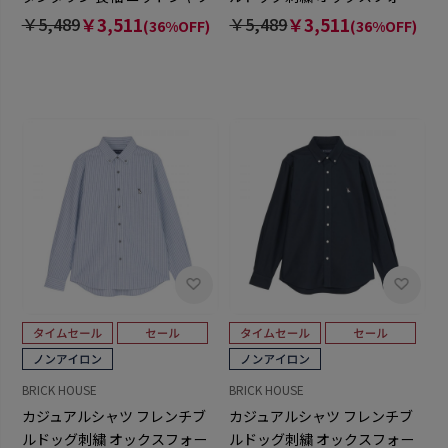
ストレッチ メンズ
ドシャツ ボタンダウン 長袖 メ
￥5,489
￥3,511
￥5,489
￥3,511
(36%OFF)
(36%OFF)
ンズ
BRICK HOUSE
BRICK HOUSE
カジュアルシャツ フレンチブ
カジュアルシャツ フレンチブ
ルドッグ刺繍 オックスフォー
ルドッグ刺繍 オックスフォー