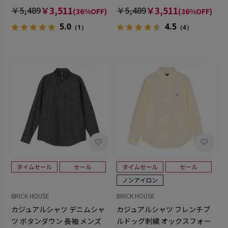
ドシャツ ボタンダウン 長袖 メ
ドシャツ ボタンダウン 長袖 メ
￥5,489
￥3,511
￥5,489
￥3,511
(36%OFF)
(36%OFF)
ンズ
ンズ
5.0
4.5
（1）
（4）
BRICK HOUSE
BRICK HOUSE
カジュアルシャツ デニムシャ
カジュアルシャツ フレンチブ
ツ ボタンダウン 長袖 メンズ
ルドッグ刺繍 オックスフォー