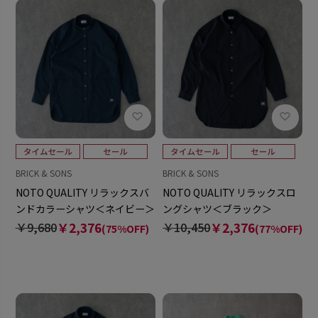
BRICK & SONS
BRICK & SONS
NOTO QUALITY リラックスバ
NOTO QUALITY リラックスロ
ンドカラーシャツ＜ネイビー＞
ングシャツ＜ブラック＞
￥9,680
￥2,376
￥10,450
￥2,376
(75%OFF)
(77%OFF)