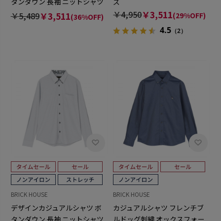
タンダウン 長袖 ニットシャツ
ズ
ストレッチ メンズ
￥4,950
￥3,511
￥5,489
￥3,511
(29%OFF)
(36%OFF)
4.5
（2）
BRICK HOUSE
BRICK HOUSE
デザインカジュアルシャツ ボ
カジュアルシャツ フレンチブ
タンダウン 長袖 ニットシャツ
ルドッグ刺繍 オックスフォー