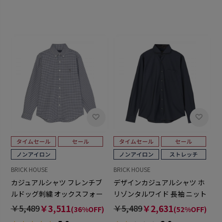
BRICK HOUSE
BRICK HOUSE
カジュアルシャツ フレンチブ
デザインカジュアルシャツ ホ
ルドッグ刺繍 オックスフォー
リゾンタルワイド 長袖 ニット
ドシャツ ボタンダウン 長袖 メ
シャツ ストレッチ メンズ
￥5,489
￥3,511
￥5,489
￥2,631
(36%OFF)
(52%OFF)
ンズ