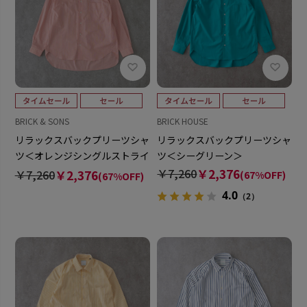
BRICK & SONS
BRICK HOUSE
リラックスバックプリーツシャ
リラックスバックプリーツシャ
ツ＜オレンジシングルストライ
ツ＜シーグリーン＞
プ＞
￥7,260
￥2,376
￥7,260
￥2,376
(67%OFF)
(67%OFF)
4.0
（2）