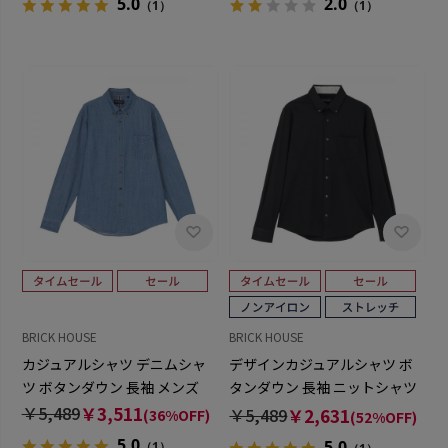
5.0
2.0
（1）
（1）
BRICK HOUSE
BRICK HOUSE
カジュアルシャツ デニムシャ
デザインカジュアルシャツ ボ
ツ ボタンダウン 長袖 メンズ
タンダウン 長袖 ニットシャツ
ストレッチ メンズ
￥5,489
￥3,511
￥5,489
￥2,631
(36%OFF)
(52%OFF)
5.0
5.0
（1）