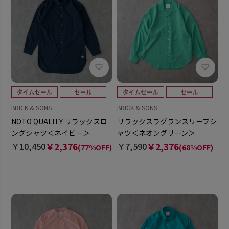
BRICK & SONS
BRICK & SONS
NOTO QUALITY リラックスロ
リラックスラグランスリーブシ
ングシャツ＜ネイビー＞
ャツ＜ネオングリーン＞
￥10,450
￥2,376
￥7,590
￥2,376
(77%OFF)
(68%OFF)