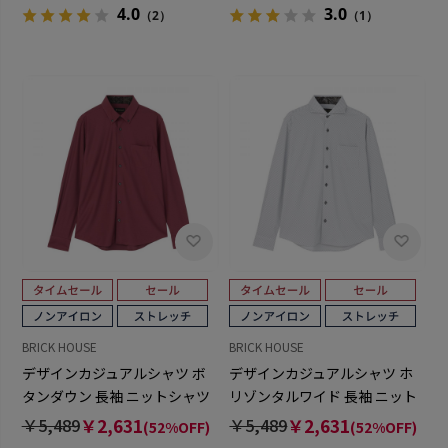
4.0
3.0
（2）
（1）
BRICK HOUSE
BRICK HOUSE
デザインカジュアルシャツ ボ
デザインカジュアルシャツ ホ
タンダウン 長袖 ニットシャツ
リゾンタルワイド 長袖 ニット
ストレッチ メンズ
シャツ ストレッチ メンズ
￥5,489
￥2,631
￥5,489
￥2,631
(52%OFF)
(52%OFF)