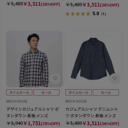
ドシャツ ボタンダウン 長袖 メ
￥5,489
￥3,511
￥5,489
￥3,511
(36%OFF)
(36%OFF)
ンズ
5.0
（1）
BRICK HOUSE
BRICK HOUSE
デザインカジュアルシャツ ボ
カジュアルシャツ デニムシャ
タンダウン 長袖 メンズ
ツ ボタンダウン 長袖 メンズ
￥5,940
￥1,751
￥5,489
￥3,511
(70%OFF)
(36%OFF)