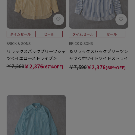
BRICK & SONS
BRICK & SONS
リラックスバックプリーツシャ
＆リラックスバックプリーツシ
ツ＜イエローストライプ＞
ャツ＜ホワイトワイドストライ
プ＞
￥7,260
￥2,376
￥7,590
￥2,376
(67%OFF)
(68%OFF)