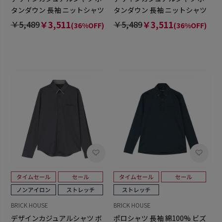
タンダウン 長袖 ニットシャツ
タンダウン 長袖 ニットシャツ
ストレッチ メンズ
ストレッチ メンズ
￥5,489
￥3,511
￥5,489
￥3,511
(36%OFF)
(36%OFF)
BRICK HOUSE
BRICK HOUSE
デザインカジュアルシャツ ボ
ポロシャツ 長袖 綿100% ビズ