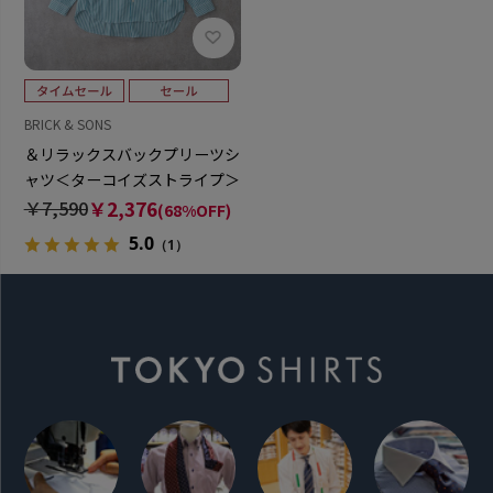
BRICK & SONS
＆リラックスバックプリーツシ
ャツ＜ターコイズストライプ＞
￥7,590
￥2,376
(68%OFF)
5.0
（1）