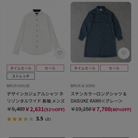
BRICK HOUSE
BRICK & SONS
デザインカジュアルシャツ ホ
ステンカラーロングシャツ &
リゾンタルワイド 長袖 メンズ
DAISUKE KAMII＜グレー＞
￥5,489
￥2,631
￥19,250
￥7,700
(52%OFF)
(60%OFF)
3.5
（2）