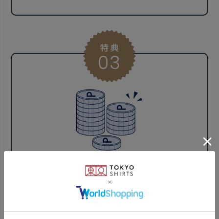
店舗・アプリ・公式通販で
共通のポイントが
貯まる・使える！