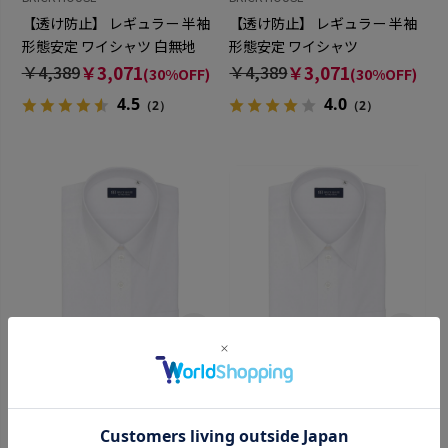
【透け防止】 レギュラー 半袖
【透け防止】 レギュラー 半袖
形態安定 ワイシャツ 白無地
形態安定 ワイシャツ
￥4,389
￥3,071
￥4,389
￥3,071
(30%OFF)
(30%OFF)
4.5
4.0
（2）
（2）