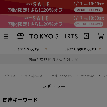
アイテムから探す
こだわり検索から探す
商品お届けに関するお知らせ
TOP
MEN'S(メンズ)
半袖-ワイシャツ
衿型で選ぶ
レ
>
>
>
>
レギュラー
関連キーワード