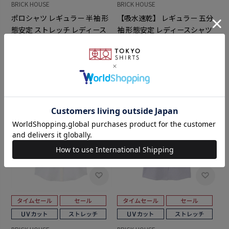
BRICK HOUSE
BRICK HOUSE
ポロシャツ レギュラー 半袖 形
【吸水速乾】 レギュラー 五分
態安定 ストレッチ レディース
袖 形態安定 レディースシャツ
￥4,950
￥3,511
￥4,389
￥2,631
(29%OFF)
(40%OFF)
4.5
4.0
（4）
（1）