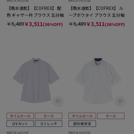
BRICK HOUSE
BRICK HOUSE
【吸水速乾】【COFREX】 配
【吸水速乾】【COFREX】 ル
色 ギャザー衿 ブラウス 五分袖
ープボウタイ ブラウス 五分袖
レディースデザインシャツ
レディースデザインシャツ
￥5,489
￥3,511
￥5,489
￥3,511
(36%OFF)
(36%OFF)
BRICK HOUSE
BRICK HOUSE