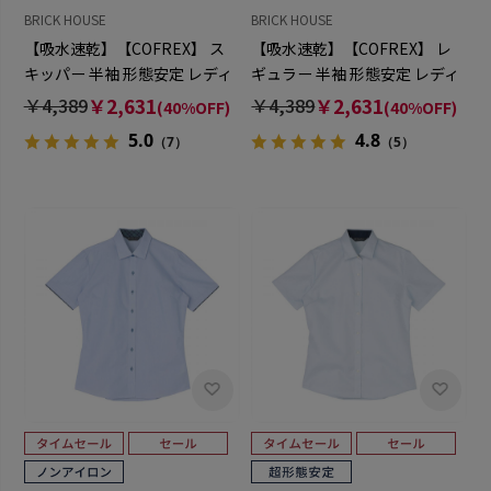
BRICK HOUSE
BRICK HOUSE
【吸水速乾】【COFREX】 ス
【吸水速乾】【COFREX】 レ
キッパー 半袖 形態安定 レディ
ギュラー 半袖 形態安定 レディ
ースシャツ
ースシャツ
￥4,389
￥2,631
￥4,389
￥2,631
(40%OFF)
(40%OFF)
5.0
4.8
（7）
（5）