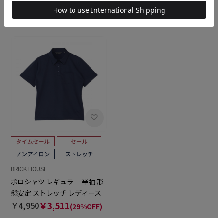
4.0
（1）
BRICK HOUSE
ポロシャツ レギュラー 半袖 形
態安定 ストレッチ レディース
￥4,950
￥3,511
(29%OFF)