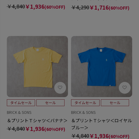
＞
￥4,840
￥1,936
￥4,290
￥1,716
(60%OFF)
(60%OFF)
BRICK & SONS
BRICK & SONS
＆プリントＴシャツ＜バナナ＞
＆プリントＴシャツ＜ロイヤル
ブルー＞
￥4,840
￥1,936
(60%OFF)
￥4,840
￥1,936
(60%OFF)