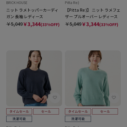
BRICK HOUSE
Pitta Re:)
ニット ラメトッパーカーディ
【Pitta Re:)】 ニット ラメフェ
ガン 長袖 レディース
ザー プルオーバー レディース
￥5,049
￥3,344
￥5,049
￥3,344
(33%OFF)
(33%OFF)