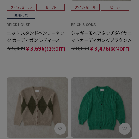
BRICK HOUSE
BRICK & SONS
ニット スタンドヘンリーネッ
シャギーモヘアタッチダイヤニ
ク カーディガン レディース
ットカーディガン＜ブラウン＞
￥5,489
￥3,696
￥8,690
￥3,476
(32%OFF)
(60%OFF)