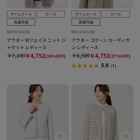
BRICK HOUSE
BRICK HOUSE
アウター Wフェイス ニット ジ
アウター コクーン カーディガ
ャケット レディース
ン レディース
￥7,249
￥4,752
￥6,589
￥4,752
(34%OFF)
(27%OFF)
5.0
（1）