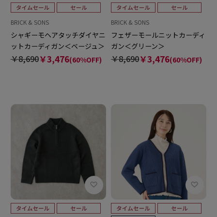
BRICK & SONS
BRICK & SONS
シャギーモヘアタッチダイヤニ
フェザーモールニットカーディ
ットカーディガン＜ベージュ＞
ガン＜グリーン＞
￥8,690
￥3,476
￥8,690
￥3,476
(60%OFF)
(60%OFF)