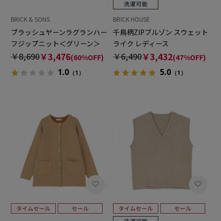
BRICK & SONS
BRICK HOUSE
ブラッシュヤーンラグランハー
千鳥柄ZIPブルゾン スウェット
フジップニット＜グリーン＞
ライク レディース
￥8,690
￥3,476
￥6,490
￥3,432
(60%OFF)
(47%OFF)
1.0
5.0
（1）
（1）