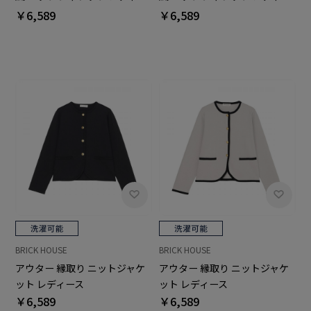
ス
ス
￥6,589
￥6,589
BRICK HOUSE
BRICK HOUSE
アウター 縁取り ニットジャケ
アウター 縁取り ニットジャケ
ット レディース
ット レディース
￥6,589
￥6,589