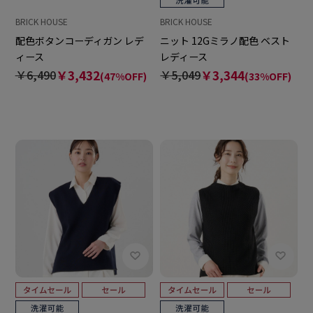
BRICK HOUSE
BRICK HOUSE
配色ボタンコーディガン レデ
ニット 12Gミラノ配色 ベスト
ィース
レディース
￥6,490
￥3,432
￥5,049
￥3,344
(47%OFF)
(33%OFF)