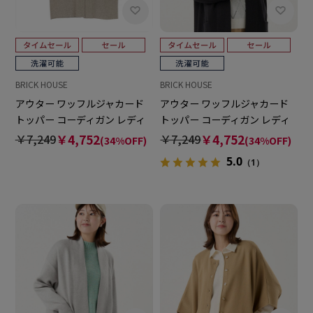
BRICK HOUSE
BRICK HOUSE
アウター ワッフルジャカード
アウター ワッフルジャカード
トッパー コーディガン レディ
トッパー コーディガン レディ
ース
ース
￥7,249
￥4,752
￥7,249
￥4,752
(34%OFF)
(34%OFF)
5.0
（1）