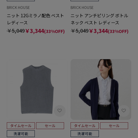
BRICK HOUSE
BRICK HOUSE
ニット 12Gミラノ配色 ベスト
ニット アンチピリング ボトル
レディース
ネック ベスト レディース
￥5,049
￥3,344
￥5,049
￥3,344
(33%OFF)
(33%OFF)