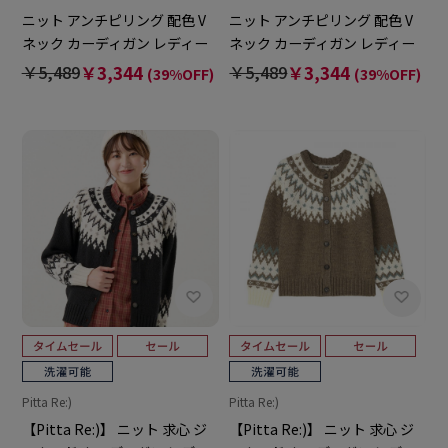
ニット アンチピリング 配色 V
ニット アンチピリング 配色 V
ネック カーディガン レディー
ネック カーディガン レディー
ス
ス
￥5,489
￥3,344
￥5,489
￥3,344
(39%OFF)
(39%OFF)
Pitta Re:)
Pitta Re:)
【Pitta Re:)】 ニット 求心 ジ
【Pitta Re:)】 ニット 求心 ジ