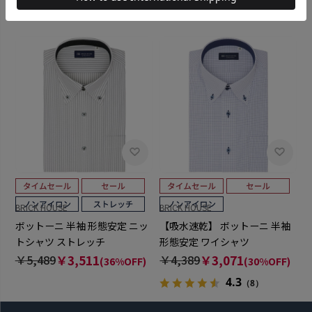
BRICK HOUSE
BRICK HOUSE
ボットーニ 半袖 形態安定 ニッ
【吸水速乾】 ボットーニ 半袖
トシャツ ストレッチ
形態安定 ワイシャツ
￥5,489
￥3,511
￥4,389
￥3,071
(36%OFF)
(30%OFF)
4.3
（8）