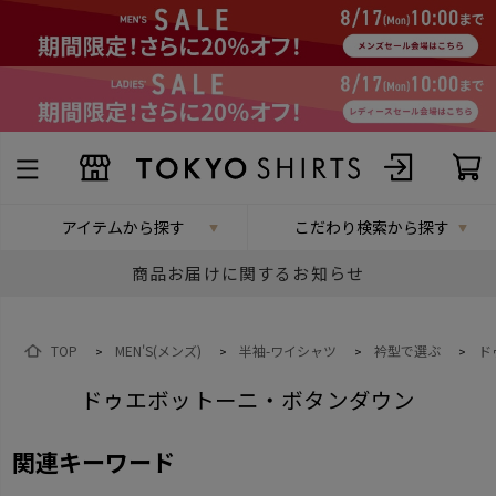
アイテムから探す
こだわり検索から探す
商品お届けに関するお知らせ
TOP
MEN'S(メンズ)
半袖-ワイシャツ
衿型で選ぶ
ド
>
>
>
>
ドゥエボットーニ・ボタンダウン
関連キーワード