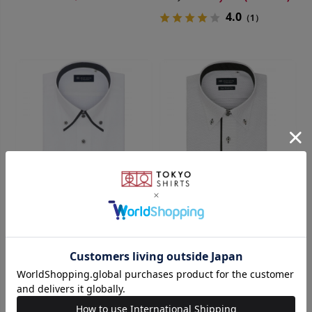
4.0
（1）
BRICK HOUSE
BRICK HOUSE
【透け防止】 ボットーニ 半袖
【超形態安定】 ボットーニ 半
形態安定 ワイシャツ
袖 形態安定 ワイシャツ
￥5,489
￥3,511
￥5,489
￥3,511
(36%OFF)
(36%OFF)
4.7
5.0
（3）
（3）