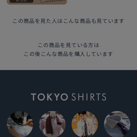
この商品を見た人はこんな商品も見ています
この商品を見ている方は
この後こんな商品を購入しています