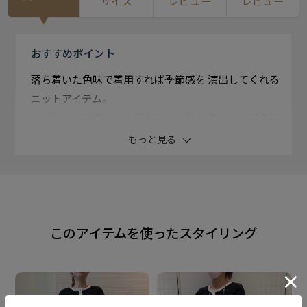
サイズ
レビュー
レビュー
おすすめ
ポイント
落ち着いた色味で着用すれば季節感を 演出してくれる
ニットアイテム。
レイヤードスタイルも◎なニットは スタイリングの幅
を広げてくれます。
もっと見る
【 7Gツイード風カーディガン 】
羽織りでもプルオーバーでも使える デザイン力◎なカ
ーディガン。
このアイテムを使ったスタイリング
ボトムスを選ばないツイード風の デザインがオフィス
カジュアルや 普段使いもしやすいアイテムです。