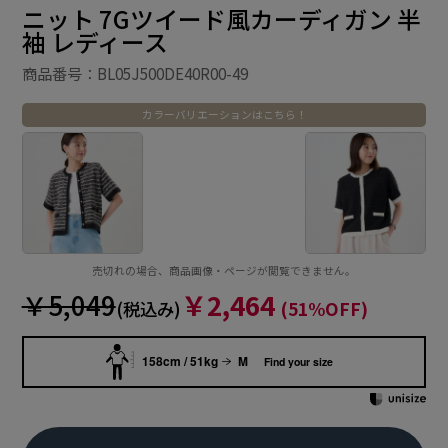
ニット 7Gツイード風カーディガン 半
袖 レディース
商品番号：BL05J500DE40R00-49
カラーバリエーションはこちら！
売切れの場合、商品画像・ページが閲覧できません。
￥5,049
￥2,464
(税込み)
(51%OFF)
158cm / 51kg
M
Find your size