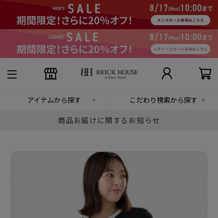
アイテムから探す
こだわり検索から探す
商品お届けに関するお知らせ