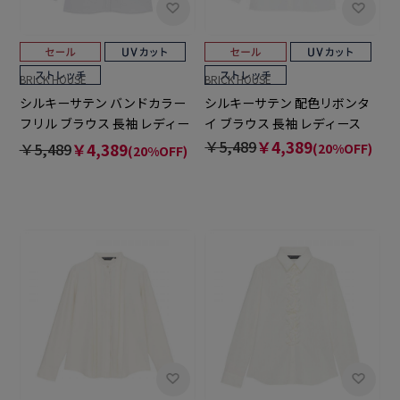
BRICK HOUSE
BRICK HOUSE
シルキーサテン バンドカラー
シルキーサテン 配色リボンタ
フリル ブラウス 長袖 レディー
イ ブラウス 長袖 レディース
ス
￥5,489
￥4,389
￥5,489
￥4,389
(20%OFF)
(20%OFF)