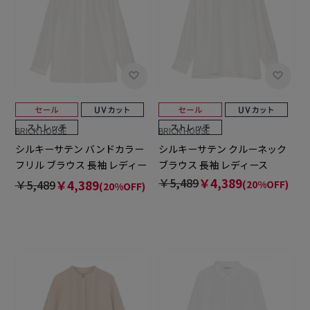
BRICK HOUSE
BRICK HOUSE
シルキーサテン バンドカラー
シルキーサテン クルーネック
フリル ブラウス 長袖 レディー
ブラウス 長袖 レディース
ス
￥5,489
￥4,389
￥5,489
￥4,389
(20%OFF)
(20%OFF)