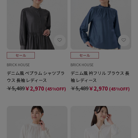
BRICK HOUSE
BRICK HOUSE
デニム風 ペプラム シャツブラ
デニム風 衿フリル ブラウス 長
ウス 長袖 レディース
袖 レディース
￥5,489
￥2,970
￥5,489
￥2,970
(45%OFF)
(45%OFF)