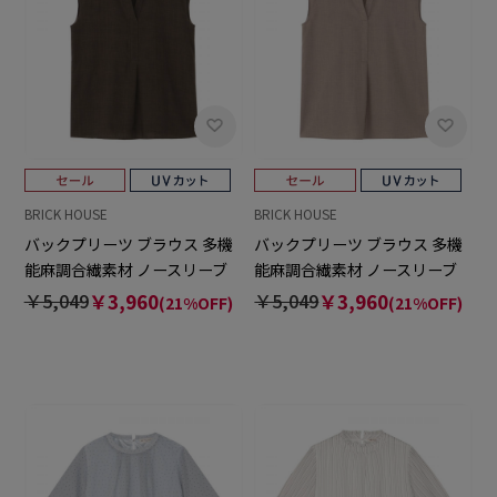
BRICK HOUSE
BRICK HOUSE
バックプリーツ ブラウス 多機
バックプリーツ ブラウス 多機
能麻調合繊素材 ノースリーブ
能麻調合繊素材 ノースリーブ
セットアップ可能 レディース
セットアップ可能 レディース
￥5,049
￥3,960
￥5,049
￥3,960
(21%OFF)
(21%OFF)