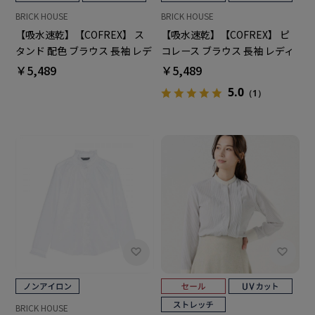
BRICK HOUSE
BRICK HOUSE
【吸水速乾】【COFREX】 ス
【吸水速乾】【COFREX】 ピ
タンド 配色 ブラウス 長袖 レデ
コレース ブラウス 長袖 レディ
ィースデザインシャツ
ースデザインシャツ
￥5,489
￥5,489
5.0
（1）
BRICK HOUSE