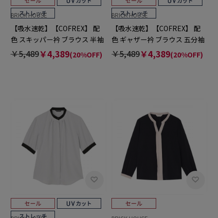
BRICK HOUSE
BRICK HOUSE
【吸水速乾】【COFREX】 配
【吸水速乾】【COFREX】 配
色 スキッパー衿 ブラウス 半袖
色 ギャザー衿 ブラウス 五分袖
レディースデザインシャツ
レディースデザインシャツ
￥5,489
￥4,389
￥5,489
￥4,389
(20%OFF)
(20%OFF)