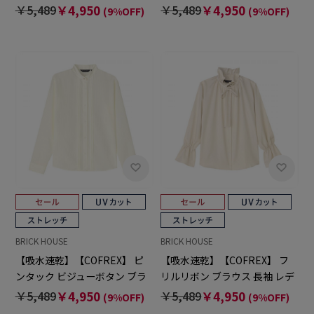
ィースデザインシャツ
ャツ 長袖 レディースデザイン
￥5,489
￥4,950
￥5,489
￥4,950
(9%OFF)
(9%OFF)
シャツ
BRICK HOUSE
BRICK HOUSE
【吸水速乾】【COFREX】 ピ
【吸水速乾】【COFREX】 フ
ンタック ビジューボタン ブラ
リルリボン ブラウス 長袖 レデ
ウス 長袖 レディースデザイン
ィースデザインシャツ
￥5,489
￥4,950
￥5,489
￥4,950
(9%OFF)
(9%OFF)
シャツ