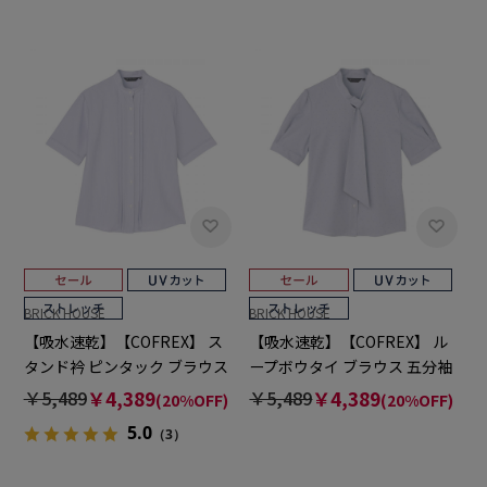
BRICK HOUSE
BRICK HOUSE
【吸水速乾】【COFREX】 ス
【吸水速乾】【COFREX】 ル
タンド衿 ピンタック ブラウス
ープボウタイ ブラウス 五分袖
五分袖 レディースデザインシ
レディースデザインシャツ
￥5,489
￥4,389
￥5,489
￥4,389
(20%OFF)
(20%OFF)
ャツ
5.0
（3）