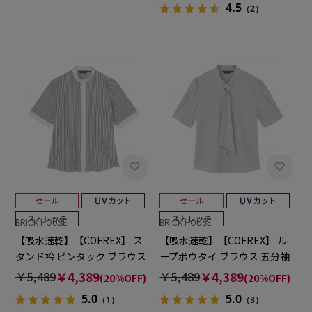
4.5
（2）
BRICK HOUSE
BRICK HOUSE
【吸水速乾】【COFREX】 ス
【吸水速乾】【COFREX】 ル
タンド衿 ピンタック ブラウス
ープボウタイ ブラウス 五分袖
五分袖 レディースデザインシ
レディースデザインシャツ
￥5,489
￥4,389
￥5,489
￥4,389
(20%OFF)
(20%OFF)
ャツ
5.0
5.0
（1）
（3）