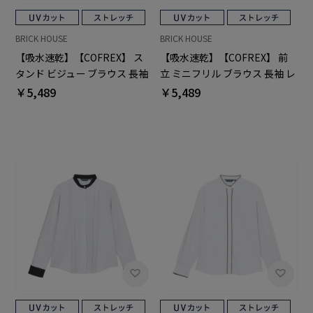
BRICK HOUSE
BRICK HOUSE
【吸水速乾】【COFREX】 ス
【吸水速乾】【COFREX】 前
タンド ビジュー ブラウス 長袖
立 ミニフリル ブラウス 長袖 レ
レディースデザインシャツ
ディースデザインシャツ
￥5,489
￥5,489