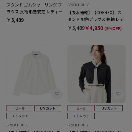
スタンド ゴムシャーリング ブ
BRICK HOUSE
ラウス 長袖 形態安定 レディー
【吸水速乾】【COFREX】 ス
スデザインシャツ
￥5,489
タンド 配色ブラウス 長袖 レデ
ィースデザインシャツ
￥5,489
￥4,950
(9%OFF)
BRICK HOUSE
BRICK HOUSE