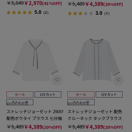
レディース
￥5,049
￥2,970
￥5,489
￥4,389
(41%OFF)
(20%OFF)
5.0
3.0
（2）
（1）
BRICK HOUSE
BRICK HOUSE
ストレッチジョーゼット 2WAY
ストレッチジョーゼット 配色
配色ボウタイ ブラウス 七分袖
クルーネック タックブラウス
レディース
七分袖 レディース
￥5,489
￥4,389
￥5,489
￥4,389
(20%OFF)
(20%OFF)