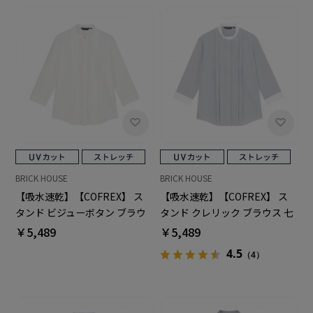
BRICK HOUSE
BRICK HOUSE
【吸水速乾】【COFREX】 ス
【吸水速乾】【COFREX】 ス
タンド ビジューボタン ブラウ
タンド クレリック ブラウス 七
ス 七分袖 レディースデザイン
分袖 レディースデザインシャ
￥5,489
￥5,489
シャツ
ツ
4.5
（4）