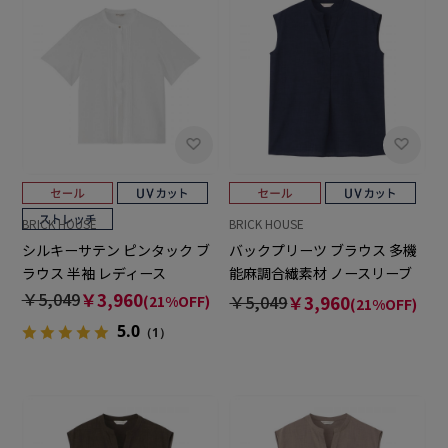
BRICK HOUSE
BRICK HOUSE
シルキーサテン ピンタック ブ
バックプリーツ ブラウス 多機
ラウス 半袖 レディース
能麻調合繊素材 ノースリーブ
セットアップ可能 レディース
￥5,049
￥3,960
￥5,049
￥3,960
(21%OFF)
(21%OFF)
5.0
（1）