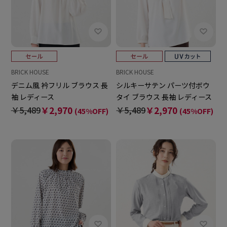
BRICK HOUSE
BRICK HOUSE
デニム風 衿フリル ブラウス 長
シルキーサテン パーツ付ボウ
袖 レディース
タイ ブラウス 長袖 レディース
￥5,489
￥2,970
￥5,489
￥2,970
(45%OFF)
(45%OFF)