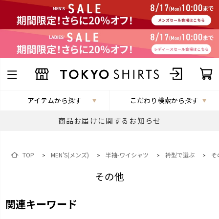
アイテムから探す
こだわり検索から探す
商品お届けに関するお知らせ
TOP
MEN'S(メンズ)
半袖-ワイシャツ
衿型で選ぶ
そ
>
>
>
>
その他
関連キーワード