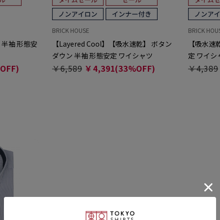
BRICK HOUSE
BRICK HOU
 半袖 形態安
【Layered Cool】【吸水速乾】 ボタン
【吸水速乾
ダウン 半袖 形態安定 ワイシャツ
定 ワイシ
OFF)
￥6,589
￥4,391(33%OFF)
￥4,389