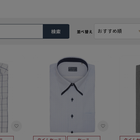
おすすめ順
検索
並べ替え