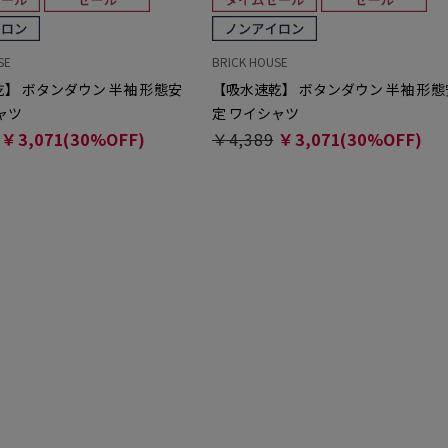
SE
BRICK HOUSE
】 ボタンダウン 半袖 形態安
【吸水速乾】 ボタンダウン 半袖 形態
ャツ
定 ワイシャツ
￥3,071(30%OFF)
￥4,389
￥3,071(30%OFF)