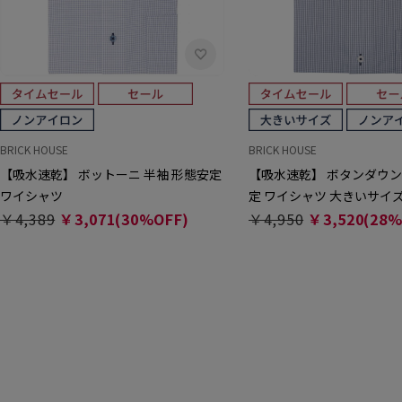
BRICK HOUSE
BRICK HOUSE
【吸水速乾】 ボットーニ 半袖 形態安定
【吸水速乾】 ボタンダウン
ワイシャツ
定 ワイシャツ 大きいサイ
￥4,389
￥3,071(30%OFF)
￥4,950
￥3,520(28%