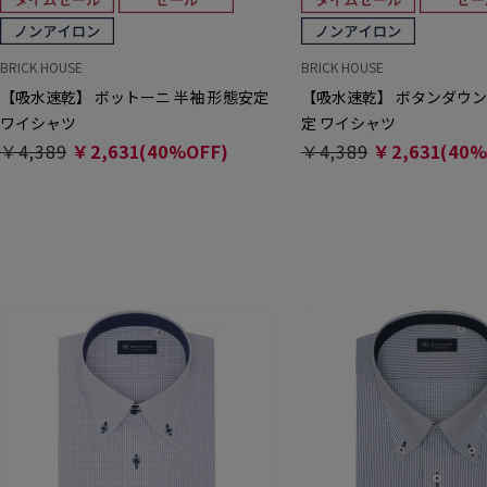
BRICK HOUSE
BRICK HOUSE
【吸水速乾】 ボットーニ 半袖 形態安定
【吸水速乾】 ボタンダウン
ワイシャツ
定 ワイシャツ
￥4,389
￥2,631(40%OFF)
￥4,389
￥2,631(40%