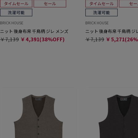
BRICK HOUSE
BRICK HOUSE
ニット 後身布帛 千鳥柄 ジレ メンズ
ニット 後身布帛 千鳥柄 ジ
￥7,139
￥4,391(38%OFF)
￥7,139
￥5,271(26%