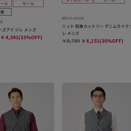
BRICK HOUSE
SE
ニット 前身カットソー デニムライク 
ーズアイ ジレ メンズ
レ メンズ
￥4,391(33%OFF)
￥8,789
￥6,151(30%OFF)