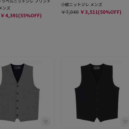
トラペルニットジレ プリント
小紋ニットジレ メンズ
メンズ
￥7,040
￥3,511(50%OFF)
￥4,391(55%OFF)