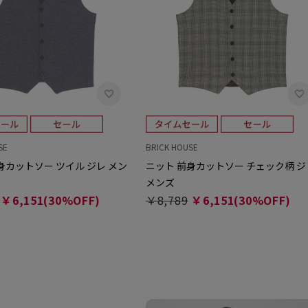
SE
BRICK HOUSE
身カットソー ツイル ジレ メン
ニット 前身カットソー チェック柄 ジ
メンズ
￥6,151(30%OFF)
￥8,789
￥6,151(30%OFF)