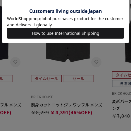
BRICK HOU
BRICK HOUSE
変形バーズ
フル メンズ
前身カットニットジレ ワッフル メンズ
ンズ
OFF)
￥8,239
￥4,391(46%OFF)
￥7,040