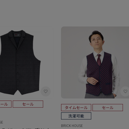
SE
BRICK HOUSE