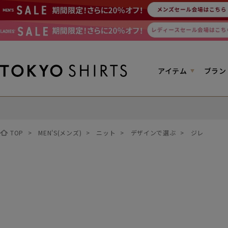
アイテム
ブラン
TOP
>
MEN'S(メンズ)
>
ニット
>
デザインで選ぶ
>
ジレ