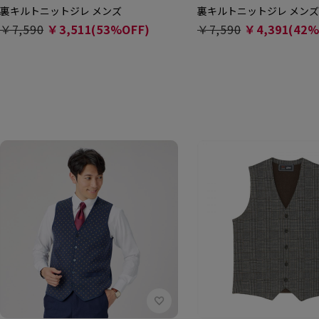
裏キルトニットジレ メンズ
裏キルトニットジレ メンズ
￥7,590
￥3,511(53%OFF)
￥7,590
￥4,391(42%