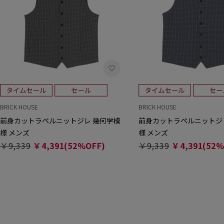
BRICK HOUSE
BRICK HOUSE
前身カットラペルニットジレ 幾何学模
前身カットラペルニットジ
様 メンズ
様 メンズ
￥9,339
￥4,391(52%OFF)
￥9,339
￥4,391(52%