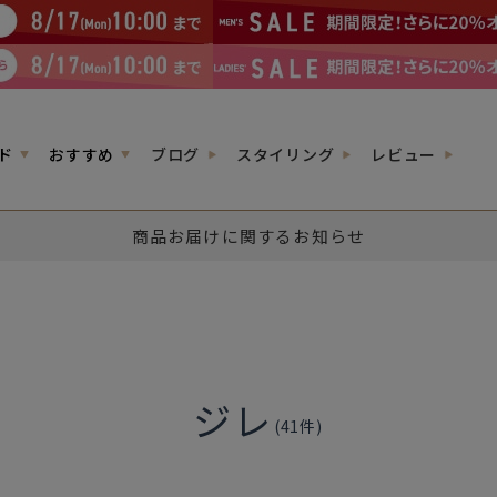
ド
おすすめ
ブログ
スタイリング
レビュー
商品お届けに関するお知らせ
ジレ
(
41
件)