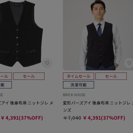
SE
BRICK HOUSE
アイ 後身布帛 ニットジレ メ
変形バーズアイ 後身布帛 ニットジレ 
ンズ
￥4,391(37%OFF)
￥7,040
￥4,391(37%OFF)