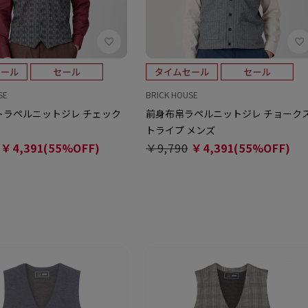
SE
BRICK HOUSE
トラペルニットジレ チェック
前身布帛ラペルニットジレ チョーク
トライプ メンズ
￥4,391(55%OFF)
￥9,790
￥4,391(55%OFF)