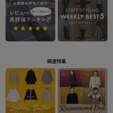
※汗や雨などで濡れた状態や強い摩擦 等で、他の製品
に色移りする場合が ございます。ご注意ください。
発売日
2025年9月30日
関連特集
この商品に対するお問い合わせ