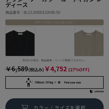
ディース
商品番号：BL13J500DE10V00-50
カラーバリエーションはこちら！
売切れの場合、商品画像・ページが閲覧できません。
￥6,589
￥4,752
(税込み)
(27%OFF)
158cm / 51kg
M
Find your size
カラー / サイズを選択