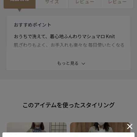
サイズ
レビュー
レビュー
おすすめ
ポイント
おうちで洗えて、着心地ふんわりマシュマロ Knit
肌ざわりもよく、お手入れも楽々な 毎日使いたくなる
ニットアイテム。
もっと見る
・マシンウォッシャブル
・タンブル乾燥可
・静電防止
・毛玉になりにくい
このアイテムを使ったスタイリング
【 ノーカラーコーディガン 】
ビジネススタイルにもさっと取り入れ やすいノーカラ
ーコーディガン。