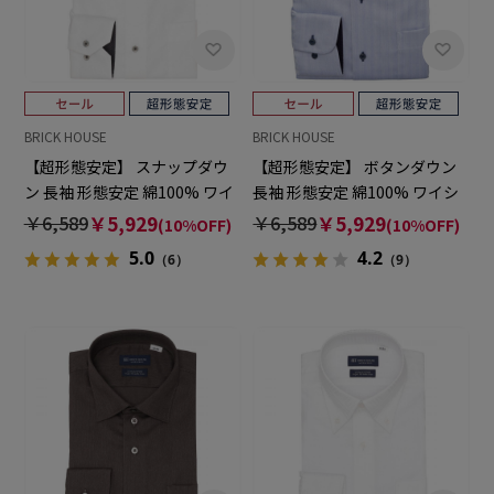
BRICK HOUSE
BRICK HOUSE
【超形態安定】 スナップダウ
【超形態安定】 ボタンダウン
ン 長袖 形態安定 綿100% ワイ
長袖 形態安定 綿100% ワイシ
シャツ
ャツ
￥6,589
￥5,929
￥6,589
￥5,929
(10%OFF)
(10%OFF)
5.0
4.2
（6）
（9）