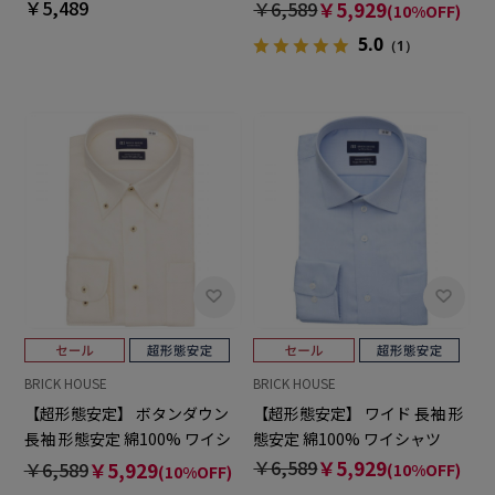
白無地
ャツ
￥5,489
￥6,589
￥5,929
(10%OFF)
5.0
（1）
BRICK HOUSE
BRICK HOUSE
【超形態安定】 ボタンダウン
【超形態安定】 ワイド 長袖 形
長袖 形態安定 綿100% ワイシ
態安定 綿100% ワイシャツ
ャツ
￥6,589
￥5,929
￥6,589
￥5,929
(10%OFF)
(10%OFF)