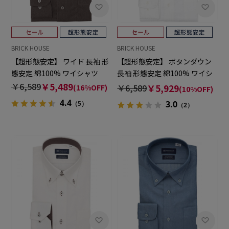
BRICK HOUSE
BRICK HOUSE
【超形態安定】 ワイド 長袖 形
【超形態安定】 ボタンダウン
態安定 綿100% ワイシャツ
長袖 形態安定 綿100% ワイシ
ャツ
￥6,589
￥5,489
￥6,589
￥5,929
(16%OFF)
(10%OFF)
4.4
3.0
（5）
（2）