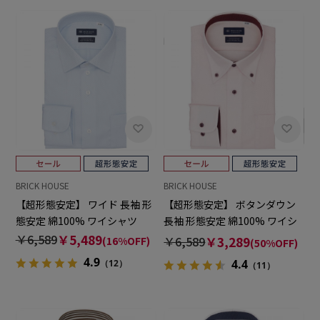
BRICK HOUSE
BRICK HOUSE
【超形態安定】 ワイド 長袖 形
【超形態安定】 ボタンダウン
態安定 綿100% ワイシャツ
長袖 形態安定 綿100% ワイシ
ャツ
￥6,589
￥5,489
￥6,589
￥3,289
(16%OFF)
(50%OFF)
4.9
4.4
（12）
（11）