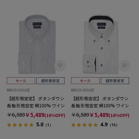
BRICK HOUSE
BRICK HOUSE
【超形態安定】 ボタンダウン
【超形態安定】 ボタンダウン
長袖 形態安定 綿100% ワイシ
長袖 形態安定 綿100% ワイシ
ャツ
ャツ
￥6,589
￥5,489
￥6,589
￥5,489
(16%OFF)
(16%OFF)
5.0
4.9
（1）
（15）