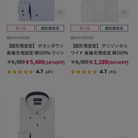
BRICK HOUSE
BRICK HOUSE
【超形態安定】 ボタンダウン
【超形態安定】 ホリゾンタル
長袖 形態安定 綿100% ワイシ
ワイド 長袖 形態安定 綿100%
ャツ
ワイシャツ
￥6,589
￥5,489
￥6,589
￥3,289
(16%OFF)
(50%OFF)
4.7
4.7
（47）
（13）