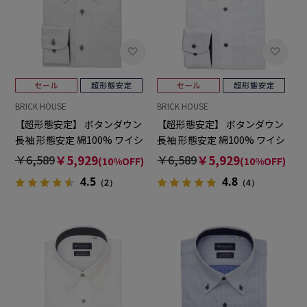
BRICK HOUSE
BRICK HOUSE
【超形態安定】 ボタンダウン
【超形態安定】 ボタンダウン
長袖 形態安定 綿100% ワイシ
長袖 形態安定 綿100% ワイシ
ャツ
ャツ
￥6,589
￥5,929
￥6,589
￥5,929
(10%OFF)
(10%OFF)
4.5
4.8
（2）
（4）