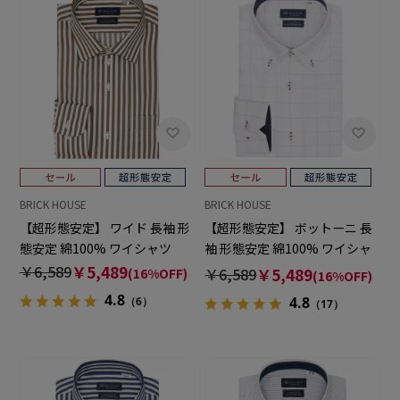
BRICK HOUSE
BRICK HOUSE
【超形態安定】 ワイド 長袖 形
【超形態安定】 ボットーニ 長
態安定 綿100% ワイシャツ
袖 形態安定 綿100% ワイシャ
ツ
￥6,589
￥5,489
￥6,589
￥5,489
(16%OFF)
(16%OFF)
4.8
4.8
（6）
（17）