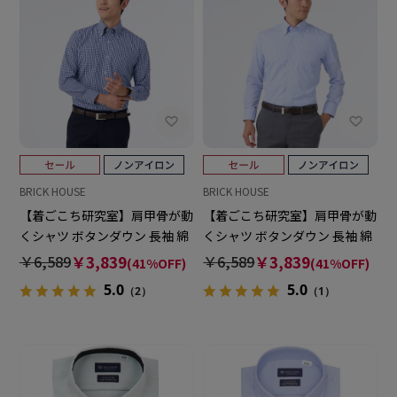
BRICK HOUSE
BRICK HOUSE
【着ごこち研究室】肩甲骨が動
【着ごこち研究室】肩甲骨が動
くシャツ ボタンダウン 長袖 綿
くシャツ ボタンダウン 長袖 綿
100% 形態安定 ワイシャツ
100% 形態安定 ワイシャツ
￥6,589
￥3,839
￥6,589
￥3,839
(41%OFF)
(41%OFF)
5.0
5.0
（2）
（1）