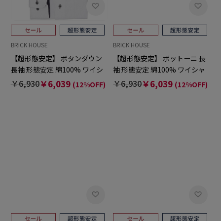
BRICK HOUSE
BRICK HOUSE
【超形態安定】 ボタンダウン
【超形態安定】 ボットーニ 長
長袖 形態安定 綿100% ワイシ
袖 形態安定 綿100% ワイシャ
ャツ 大きいサイズ
ツ 大きいサイズ
￥6,930
￥6,039
￥6,930
￥6,039
(12%OFF)
(12%OFF)