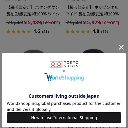
【超形態安定】 ボタンダウン
【超形態安定】 ホリゾンタル
長袖 形態安定 綿100% ワイシ
ワイド 長袖 形態安定 綿100%
ャツ
ワイシャツ
￥6,589
￥5,489
￥6,589
￥5,929
(16%OFF)
(10%OFF)
4.6
4.8
（21）
（19）
BRICK HOUSE
BRICK HOUSE
【超形態安定】 ワイド 長袖 形
【超形態安定】 ワイド 長袖 形