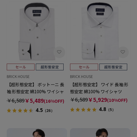
BRICK HOUSE
BRICK HOUSE
【超形態安定】 ボットーニ 長
【超形態安定】 ワイド 長袖 形
袖 形態安定 綿100% ワイシャ
態安定 綿100% ワイシャツ
ツ
￥6,589
￥5,929
￥6,589
￥5,489
(10%OFF)
(16%OFF)
4.8
4.5
（5）
（26）