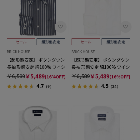
BRICK HOUSE
BRICK HOUSE
【超形態安定】 ボタンダウン
【超形態安定】 ボタンダウン
長袖 形態安定 綿100% ワイシ
長袖 形態安定 綿100% ワイシ
ャツ
ャツ
￥6,589
￥5,489
￥6,589
￥5,489
(16%OFF)
(16%OFF)
4.7
4.5
（9）
（24）