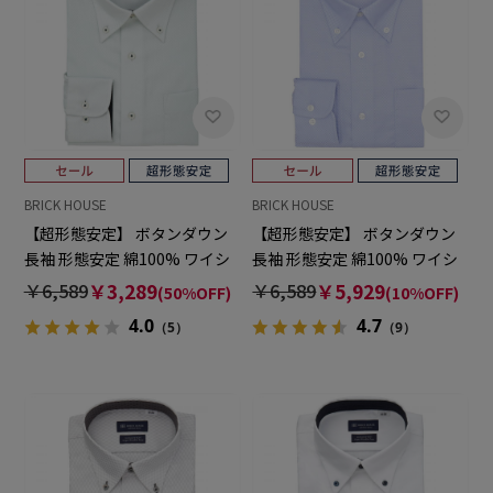
BRICK HOUSE
BRICK HOUSE
【超形態安定】 ボタンダウン
【超形態安定】 ボタンダウン
長袖 形態安定 綿100% ワイシ
長袖 形態安定 綿100% ワイシ
ャツ
ャツ
￥6,589
￥3,289
￥6,589
￥5,929
(50%OFF)
(10%OFF)
4.0
4.7
（5）
（9）