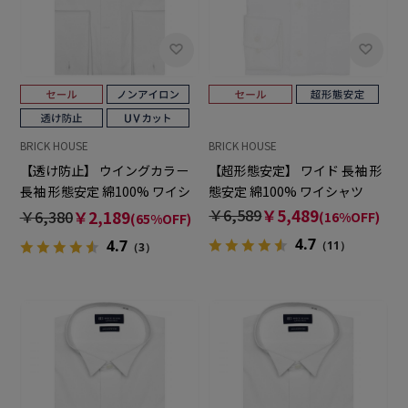
BRICK HOUSE
BRICK HOUSE
【透け防止】 ウイングカラー
【超形態安定】 ワイド 長袖 形
長袖 形態安定 綿100% ワイシ
態安定 綿100% ワイシャツ
ャツ 白無地
￥6,589
￥5,489
￥6,380
￥2,189
(16%OFF)
(65%OFF)
4.7
4.7
（11）
（3）