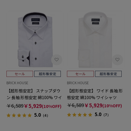
BRICK HOUSE
BRICK HOUSE
【超形態安定】 スナップダウ
【超形態安定】 ワイド 長袖 形
ン 長袖 形態安定 綿100% ワイ
態安定 綿100% ワイシャツ
シャツ
￥6,589
￥5,929
￥6,589
￥5,929
(10%OFF)
(10%OFF)
5.0
5.0
（7）
（4）