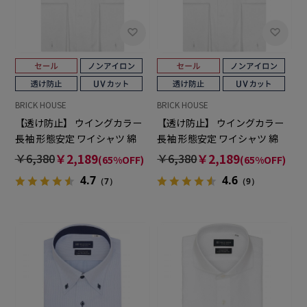
BRICK HOUSE
BRICK HOUSE
【透け防止】 ウイングカラー
【透け防止】 ウイングカラー
長袖 形態安定 ワイシャツ 綿
長袖 形態安定 ワイシャツ 綿
100%
100%
￥6,380
￥2,189
￥6,380
￥2,189
(65%OFF)
(65%OFF)
4.7
4.6
（7）
（9）