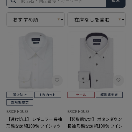
検索
BRICK HOUSE
BRICK HOUSE
【透け防止】 レギュラー 長袖
【超形態安定】 ボタンダウン
形態安定 綿100% ワイシャツ
長袖 形態安定 綿100% ワイシ