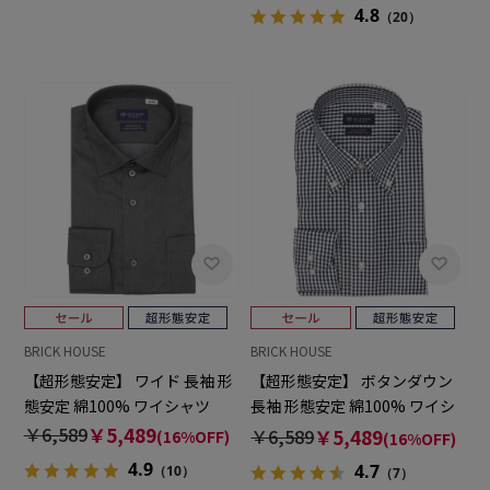
4.8
（20）
BRICK HOUSE
BRICK HOUSE
【超形態安定】 ワイド 長袖 形
【超形態安定】 ボタンダウン
態安定 綿100% ワイシャツ
長袖 形態安定 綿100% ワイシ
ャツ
￥6,589
￥5,489
￥6,589
￥5,489
(16%OFF)
(16%OFF)
4.9
4.7
（10）
（7）