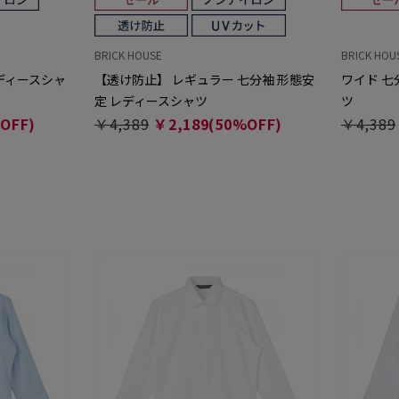
BRICK HOUSE
BRICK HOU
レディースシャ
【透け防止】 レギュラー 七分袖 形態安
ワイド 七
定 レディースシャツ
ツ
OFF)
￥4,389
￥2,189(50%OFF)
￥4,389