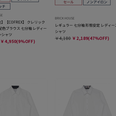
SE
BRICK HOUSE
】【COFREX】 クレリック
レギュラー 七分袖 形態安定 レディー
配色ブラウス 七分袖 レディー
シャツ
ンシャツ
￥4,180
￥2,189(47%OFF)
￥4,950(9%OFF)