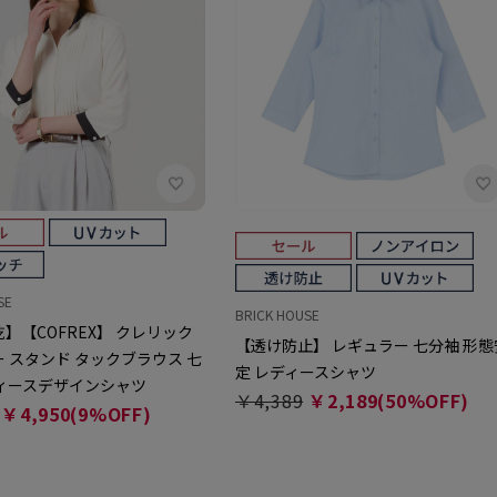
SE
BRICK HOUSE
】【COFREX】 クレリック
【透け防止】 レギュラー 七分袖 形態
 スタンド タックブラウス 七
定 レディースシャツ
ディースデザインシャツ
￥4,389
￥2,189(50%OFF)
￥4,950(9%OFF)