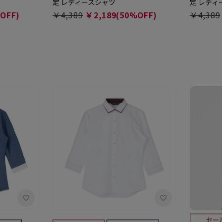
定 レディースシャツ
定 レディ
OFF)
￥4,389
￥2,189(50%OFF)
￥4,389