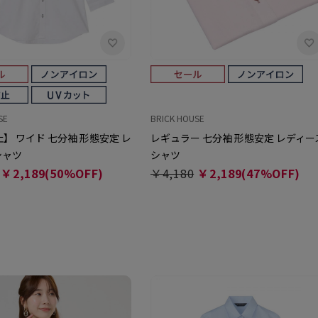
SE
BRICK HOUSE
】 ワイド 七分袖 形態安定 レ
レギュラー 七分袖 形態安定 レディー
シャツ
シャツ
￥2,189(50%OFF)
￥4,180
￥2,189(47%OFF)