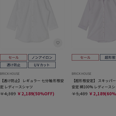
BRICK HOUSE
BRICK HOUSE
【透け防止】 レギュラー 七分袖 形態安
【超形態安定】 スキッパー
定 レディースシャツ
安定 綿100% レディース
￥4,389
￥2,189(50%OFF)
￥5,489
￥2,189(60%