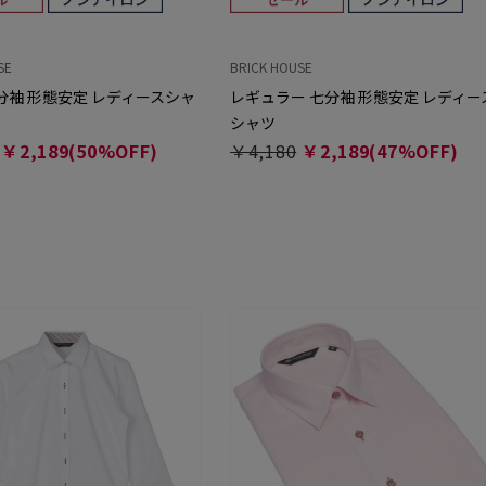
SE
BRICK HOUSE
分袖 形態安定 レディースシャ
レギュラー 七分袖 形態安定 レディー
シャツ
￥2,189(50%OFF)
￥4,180
￥2,189(47%OFF)