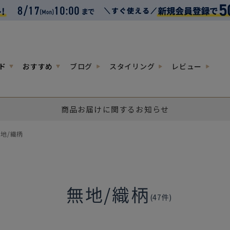
ド
おすすめ
ブログ
スタイリング
レビュー
商品お届けに関するお知らせ
地/織柄
無地/織柄
(
47
件)