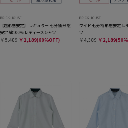
BRICK HOUSE
BRICK HOUSE
【超形態安定】 レギュラー 七分袖 形態
ワイド 七分袖 形態安定 
安定 綿100% レディースシャツ
ツ
￥5,489
￥2,189(60%OFF)
￥4,389
￥2,189(50%