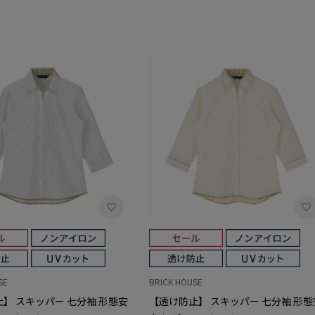
SE
BRICK HOUSE
】 スキッパー 七分袖 形態安
【透け防止】 スキッパー 七分袖 形態