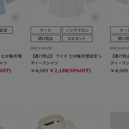
BRICK HOUSE
BRICK HOU
 七分袖 形態
【透け防止】 ワイド 七分袖 形態安定 レ
【透け防止
シャツ
ディースシャツ
ディース
OFF)
￥4,389
￥2,189(50%OFF)
￥4,389