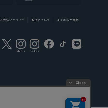
お支払いについて
配送について
よくあるご質問
Men's
Ladies'