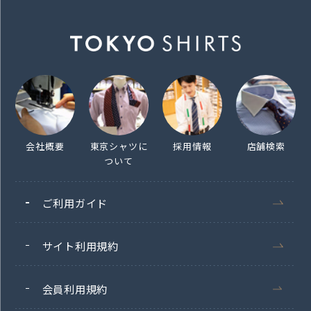
会社概要
東京シャツに
採用情報
店舗検索
ついて
ご利用ガイド
サイト利用規約
会員利用規約