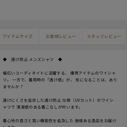
アイテムサイズ
お客様レビュー
スタッフレビュー
◆ 透け防止 メンズシャツ ◆
幅広いコーディネイトに活躍する、 優秀アイテムのワイシャ
ツ。 一方で、着用時の「透け感」が、 気になることは、あり
ませんか？
透けにくさを追求した透け防止 仕様（UVカット）のワイシ
ャツで 清潔感のある着こなしが叶います。
着心地の良さと高い機能性を追及した 価値ある逸品をお届け