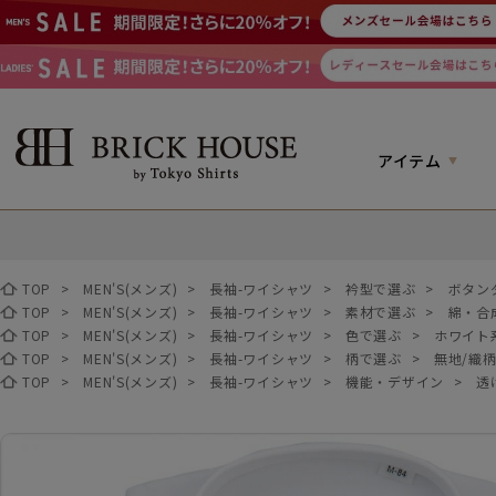
アイテム
TOP
>
MEN'S(メンズ)
>
長袖-ワイシャツ
>
衿型で選ぶ
>
ボタン
TOP
>
MEN'S(メンズ)
>
長袖-ワイシャツ
>
素材で選ぶ
>
綿・合
TOP
>
MEN'S(メンズ)
>
長袖-ワイシャツ
>
色で選ぶ
>
ホワイト
TOP
>
MEN'S(メンズ)
>
長袖-ワイシャツ
>
柄で選ぶ
>
無地/織
TOP
>
MEN'S(メンズ)
>
長袖-ワイシャツ
>
機能・デザイン
>
透