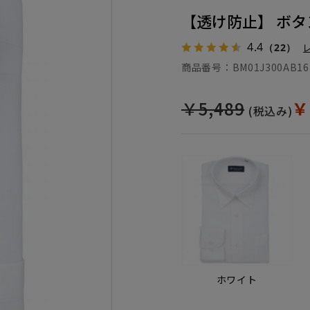
【透け防止】 ボタ
4.4
（22）
商品番号：
BM01J300AB16
￥5,489
￥
(税込み)
ホワイト