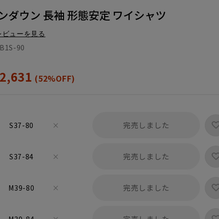
ンダウン 長袖 形態安定 ワイシャツ
レビューを見る
B1S-90
2,631
(52%OFF)
完売しました
S37-80
×
完売しました
S37-84
×
完売しました
M39-80
×
完売しました