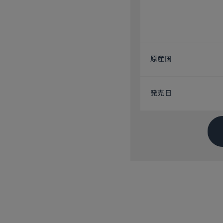
原産国
発売日