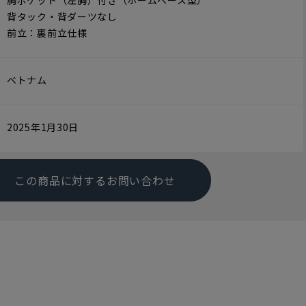
胸ポケット（左胸）付き（ホームベース型）
背タック・背ダーツなし
前立：裏前立仕様
ベトナム
2025年1月30日
この商品に対するお問い合わせ