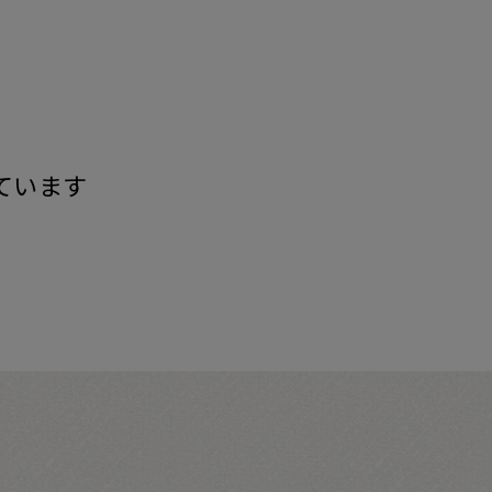
す
ています