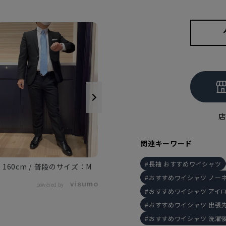
店
関連キーワード
長袖 おすすめワイシャツ
160cm
M
163cm
M
おすすめワイシャツ ノー
powered by
おすすめワイシャツ アイ
おすすめワイシャツ 出張
おすすめワイシャツ 洗濯