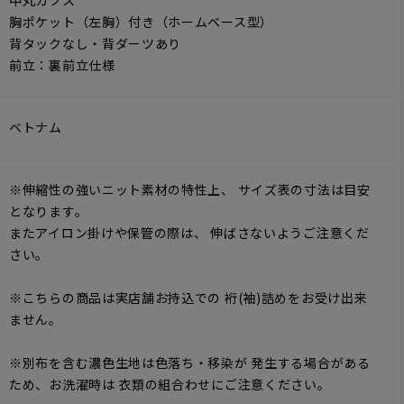
中丸カフス
胸ポケット（左胸）付き（ホームベース型）
背タックなし・背ダーツあり
前立：裏前立仕様
ベトナム
※伸縮性の強いニット素材の特性上、 サイズ表の寸法は目安
となります。
またアイロン掛けや保管の際は、 伸ばさないようご注意くだ
さい。
※こちらの商品は実店舗お持込での 裄(袖)詰めをお受け出来
ません。
※別布を含む濃色生地は色落ち・移染が 発生する場合がある
ため、お洗濯時は 衣類の組合わせにご注意ください。