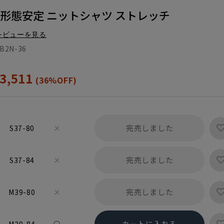
 形態安定 ニットシャツ ストレッチ
レビューを見る
B2N-36
3,511
(36%OFF)
完売しました
S37-80
×
完売しました
S37-84
×
完売しました
M39-80
×
カートに入れる