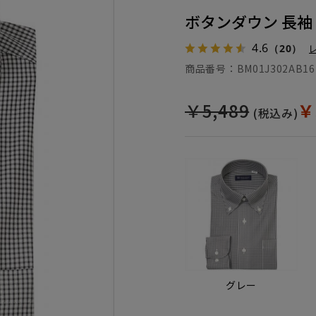
ボタンダウン 長袖
4.6
（20）
商品番号：
BM01J302AB16
￥5,489
￥
(税込み)
グレー