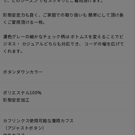
で、どのシーズン でもスッキリとご着用頂けます。
形態安定力も良く、ご家庭での取り扱いも 簡単にして頂け長
くご愛用頂ける一枚。
濃色グレーの細かなチェック柄は ボトムスを変えることでビ
ジネス・ カジュアルどちらも対応でき、 コーデの幅を広げて
くれます。
ボタンダウンカラー
ポリエステル100%
形態安定加工
カフリンクス使用可能な兼用カフス
（アジャストボタン）