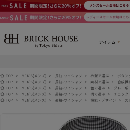
アイテム
TOP
>
MEN'S(メンズ)
>
長袖-ワイシャツ
>
衿型で選ぶ
>
ボタン
TOP
>
MEN'S(メンズ)
>
長袖-ワイシャツ
>
素材で選ぶ
>
合成繊
TOP
>
MEN'S(メンズ)
>
長袖-ワイシャツ
>
色で選ぶ
>
グレー系
TOP
>
MEN'S(メンズ)
>
長袖-ワイシャツ
>
柄で選ぶ
>
チェック
TOP
>
MEN'S(メンズ)
>
長袖-ワイシャツ
>
機能・デザイン
>
ス