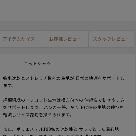
アイテムサイズ
お客様レビュー
スタッフレビュー
- ニットシャツ -
吸水速乾とストレッチ性能の生地が 日常の快適をサポートし
ます。
経編組織のトリコット生地は横方向への 伸縮性で動きやすさ
をサポートしつつ、 ハンガー等、吊り下げ時の生地の伸びを
軽減しサイズ変動を抑えられます。
また、ポリエステル100%の速乾性と サラッとした着心地