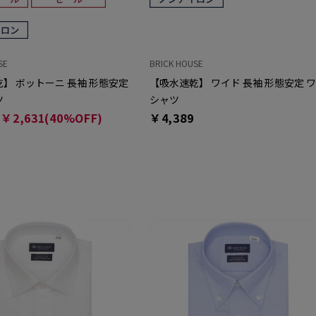
SE
BRICK HOUSE
】 ボットーニ 長袖 形態安定
【吸水速乾】 ワイド 長袖 形態安定 
ツ
シャツ
￥2,631(40%OFF)
￥4,389