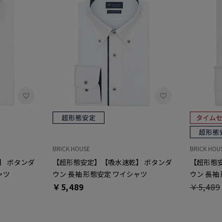
BRICK HOUSE
BRICK HOU
】 ボタンダ
【超形態安定】【吸水速乾】 ボタンダ
【超形態
ャツ
ウン 長袖 形態安定 ワイシャツ
ウン 長袖
￥5,489
￥5,489