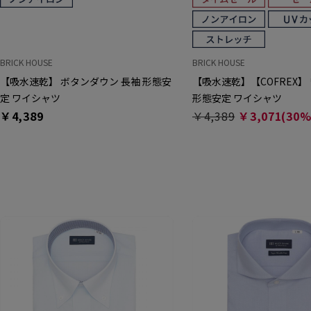
BRICK HOUSE
BRICK HOUSE
【吸水速乾】 ボタンダウン 長袖 形態安
【吸水速乾】【COFREX】
定 ワイシャツ
形態安定 ワイシャツ
￥4,389
￥4,389
￥3,071(30%