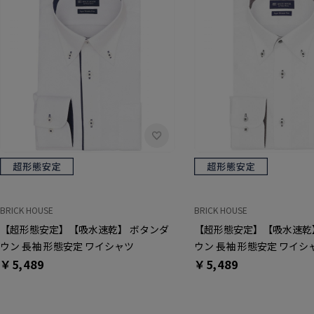
BRICK HOUSE
BRICK HOUSE
【超形態安定】【吸水速乾】 ボタンダ
【超形態安定】【吸水速乾
ウン 長袖 形態安定 ワイシャツ
ウン 長袖 形態安定 ワイシ
￥5,489
￥5,489