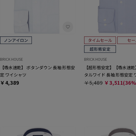
BRICK HOUSE
BRICK HOUSE
【吸水速乾】 ボタンダウン 長袖 形態安
【超形態安定】【吸水速乾
定 ワイシャツ
タルワイド 長袖 形態安定
￥4,389
￥5,489
￥3,511(36%