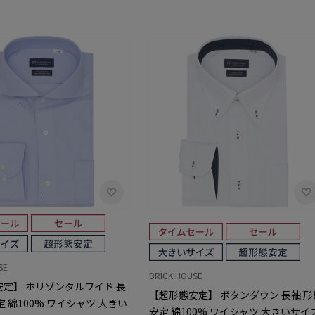
SE
BRICK HOUSE
定】 ホリゾンタルワイド 長
【超形態安定】 ボタンダウン 長袖 形
定 綿100% ワイシャツ 大きい
安定 綿100% ワイシャツ 大きいサイ