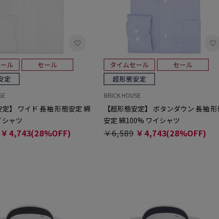
SE
BRICK HOUSE
定】 ワイド 長袖 形態安定 綿
【超形態安定】 ボタンダウン 長袖 形
ワイシャツ
安定 綿100% ワイシャツ
￥4,743(28%OFF)
￥6,589
￥4,743(28%OFF)