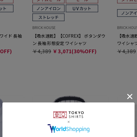
BRICK HOUSE
BRICK HOU
 ワイド 長袖
【吸水速乾】【COFREX】 ボタンダウ
【吸水速乾
ン 長袖 形態安定 ワイシャツ
ワイシャ
OFF)
￥4,389
￥3,071(30%OFF)
￥4,389