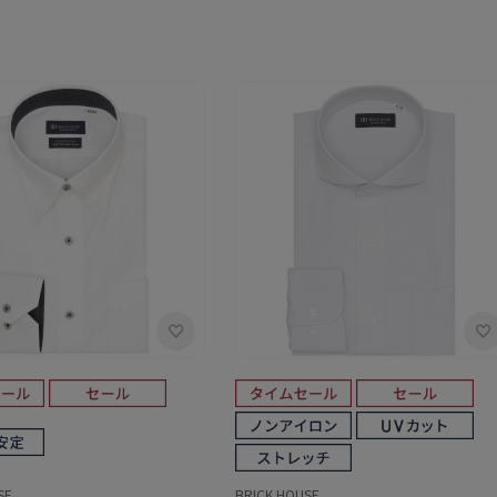
SE
BRICK HOUSE