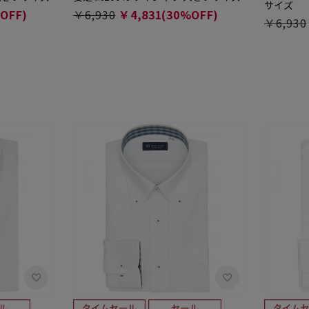
サイズ
OFF)
￥6,930
￥4,831(30%OFF)
￥6,930