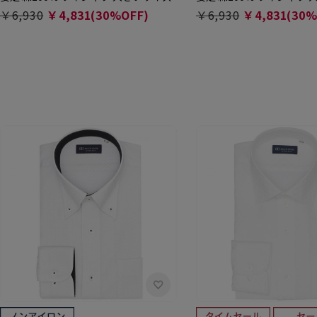
￥6,930
￥4,831(30%OFF)
￥6,930
￥4,831(30%