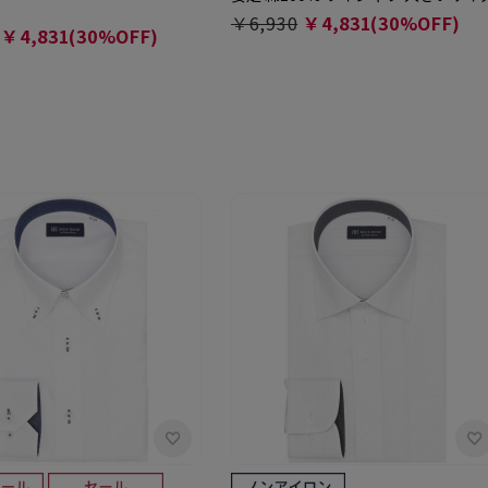
￥6,930
￥4,831(30%OFF)
￥4,831(30%OFF)