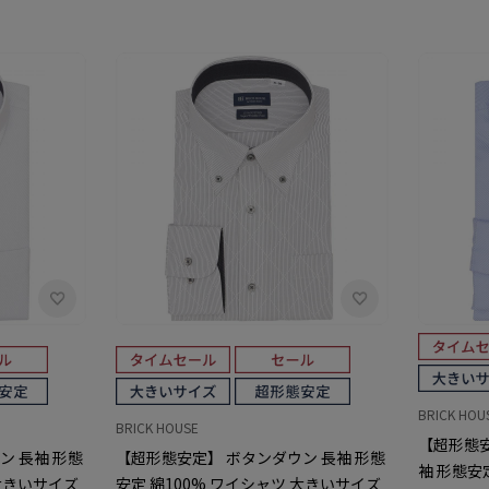
BRICK HOU
BRICK HOUSE
【超形態安
ン 長袖 形態
【超形態安定】 ボタンダウン 長袖 形態
袖 形態安
 大きいサイズ
安定 綿100% ワイシャツ 大きいサイズ