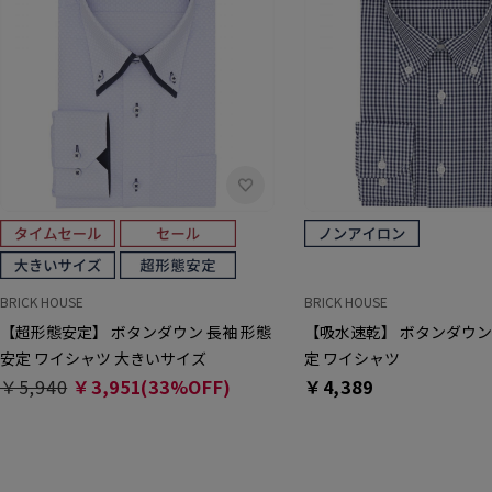
BRICK HOUSE
BRICK HOUSE
【超形態安定】 ボタンダウン 長袖 形態
【吸水速乾】 ボタンダウン
安定 ワイシャツ 大きいサイズ
定 ワイシャツ
￥5,940
￥3,951(33%OFF)
￥4,389