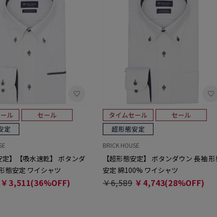
SE
BRICK HOUSE
安定】【吸水速乾】 ボタンダ
【超形態安定】 ボタンダウン 長袖 形
 形態安定 ワイシャツ
安定 綿100% ワイシャツ
￥3,511(36%OFF)
￥6,589
￥4,743(28%OFF)