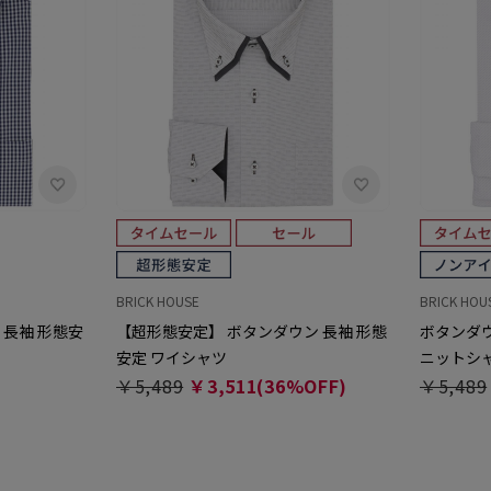
BRICK HOUSE
BRICK HOU
 長袖 形態安
【超形態安定】 ボタンダウン 長袖 形態
ボタンダウ
安定 ワイシャツ
ニットシ
￥5,489
￥3,511(36%OFF)
￥5,489