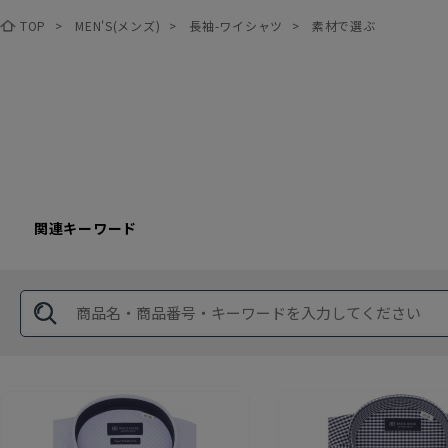
TOP
>
MEN'S(メンズ)
>
長袖-ワイシャツ
>
素材で選ぶ
関連キーワード