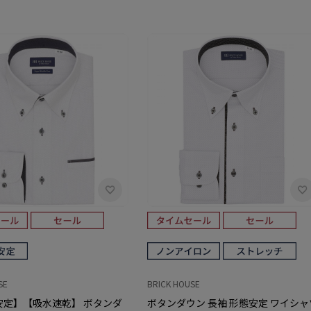
SE
BRICK HOUSE
安定】【吸水速乾】 ボタンダ
ボタンダウン 長袖 形態安定 ワイシャ