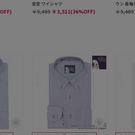
安定 ワイシャツ
ウン 長袖
OFF)
￥5,489
￥3,511(36%OFF)
￥5,489