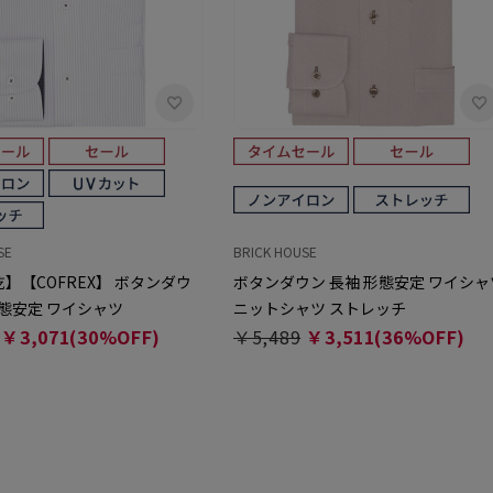
SE
BRICK HOUSE
】【COFREX】 ボタンダウ
ボタンダウン 長袖 形態安定 ワイシャ
形態安定 ワイシャツ
ニットシャツ ストレッチ
￥3,071(30%OFF)
￥5,489
￥3,511(36%OFF)