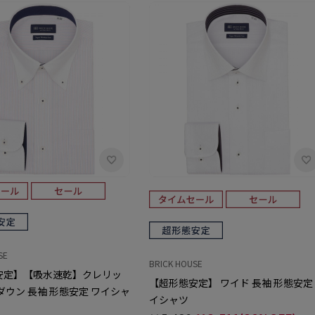
SE
BRICK HOUSE
安定】【吸水速乾】クレリッ
【超形態安定】 ワイド 長袖 形態安定
ダウン 長袖 形態安定 ワイシャ
イシャツ