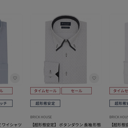
BRICK HOUSE
BRICK HOU
定 ワイシャツ
【超形態安定】 ボタンダウン 長袖 形態
【超形態