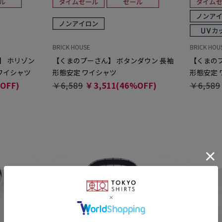
BRICK HOUSE
BRICK HOU
】 ホリゾン
【くまのプーさん】 ボタンダウン 長袖
【くまの
 ワイシャツ
形態安定 ワイシャツ
形態安定 
OFF)
￥6,589
￥3,511(46%OFF)
￥6,589