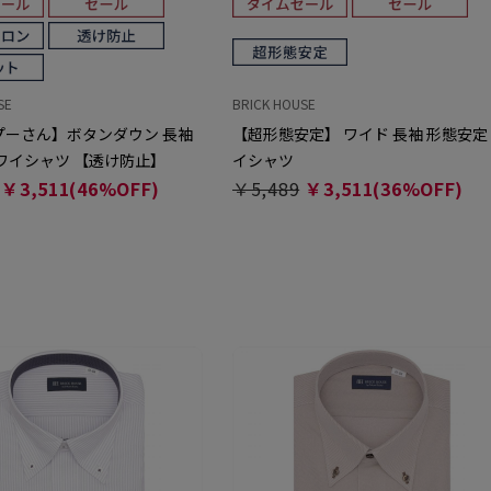
SE
BRICK HOUSE
プーさん】ボタンダウン 長袖
【超形態安定】 ワイド 長袖 形態安定
ワイシャツ 【透け防止】
イシャツ
￥3,511(46%OFF)
￥5,489
￥3,511(36%OFF)