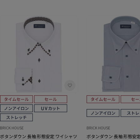
BRICK HOUSE
BRICK HOUSE
ボタンダウン 長袖 形態安定 ワイシャツ
ボタンダウン 長袖 形態安