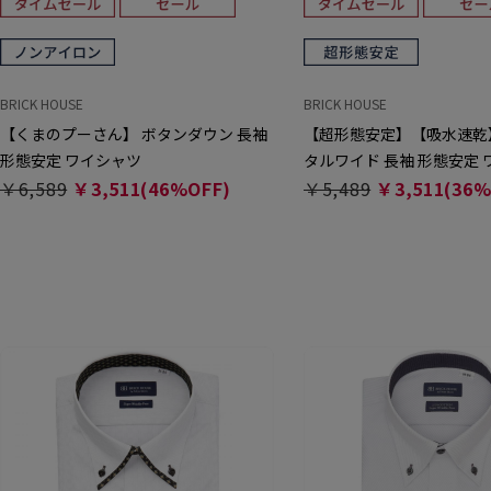
BRICK HOUSE
BRICK HOUSE
【くまのプーさん】 ボタンダウン 長袖
【超形態安定】【吸水速乾
形態安定 ワイシャツ
タルワイド 長袖 形態安定
￥6,589
￥3,511(46%OFF)
￥5,489
￥3,511(36%