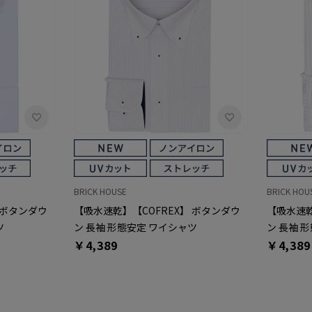
BRICK HOUSE
BRICK HOU
 ボタンダウ
【吸水速乾】【COFREX】 ボタンダウ
【吸水速乾
ツ
ン 長袖 形態安定 ワイシャツ
ン 長袖 
￥4,389
￥4,389