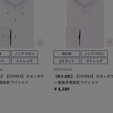
SE
BRICK HOUSE
】【COFREX】 ボタンダウ
【吸水速乾】【COFREX】 ボタンダ
形態安定 ワイシャツ
ン 長袖 形態安定 ワイシャツ
￥4,389