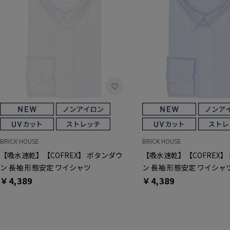
BRICK HOUSE
BRICK HOUSE
【吸水速乾】【COFREX】 ボタンダウ
【吸水速乾】【COFREX】
ン 長袖 形態安定 ワイシャツ
ン 長袖 形態安定 ワイシャ
￥4,389
￥4,389