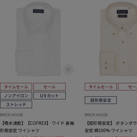
BRICK HOUSE
BRICK HOUSE
【吸水速乾】【COFREX】 ワイド 長袖
【超形態安定】 ボタンダウ
形態安定 ワイシャツ
安定 綿100% ワイシャツ