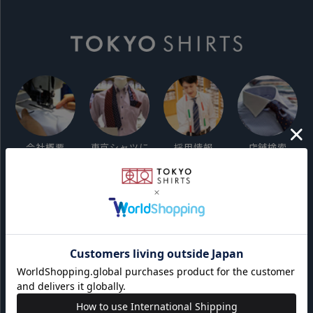
会社概要
東京シャツに
採用情報
店舗検索
ついて
ご利用ガイド
サイト利用規約
会員利用規約