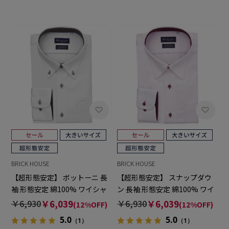
BRICK HOUSE
BRICK HOUSE
【超形態安定】 ボットーニ 長
【超形態安定】 スナップダウ
袖 形態安定 綿100% ワイシャ
ン 長袖 形態安定 綿100% ワイ
ツ 大きいサイズ
シャツ 大きいサイズ
￥6,930
￥6,039
￥6,930
￥6,039
(12%OFF)
(12%OFF)
5.0
5.0
（1）
（1）