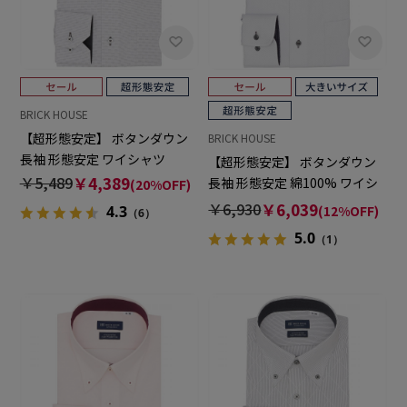
BRICK HOUSE
【超形態安定】 ボタンダウン
BRICK HOUSE
長袖 形態安定 ワイシャツ
【超形態安定】 ボタンダウン
￥5,489
￥4,389
長袖 形態安定 綿100% ワイシ
(20%OFF)
ャツ 大きいサイズ
￥6,930
￥6,039
(12%OFF)
4.3
（6）
5.0
（1）