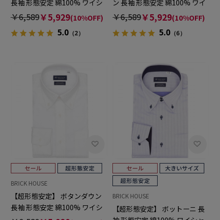
長袖 形態安定 綿100% ワイシ
ン 長袖 形態安定 綿100% ワイ
ャツ
シャツ
￥6,589
￥5,929
￥6,589
￥5,929
(10%OFF)
(10%OFF)
5.0
5.0
（2）
（6）
BRICK HOUSE
【超形態安定】 ボタンダウン
BRICK HOUSE
長袖 形態安定 綿100% ワイシ
【超形態安定】 ボットーニ 長
ャツ