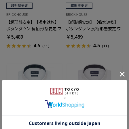
BRICK HOUSE
BRICK HOUSE
【超形態安定】【吸水速乾】
【超形態安定】【吸水速乾】
ボタンダウン 長袖 形態安定 ワ
ボタンダウン 長袖 形態安定 ワ
イシャツ
イシャツ
￥5,489
￥5,489
4.5
4.5
（11）
（11）