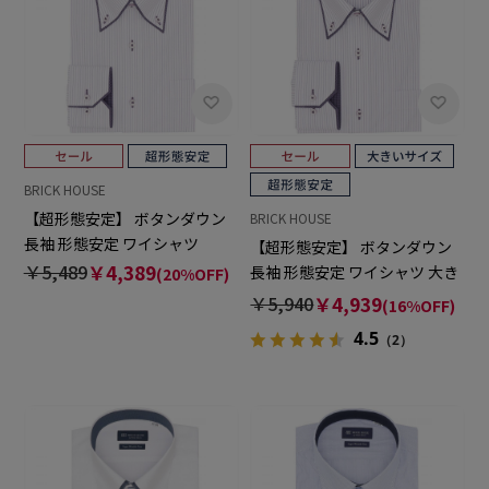
BRICK HOUSE
【超形態安定】 ボタンダウン
BRICK HOUSE
長袖 形態安定 ワイシャツ
【超形態安定】 ボタンダウン
￥5,489
￥4,389
長袖 形態安定 ワイシャツ 大き
(20%OFF)
いサイズ
￥5,940
￥4,939
(16%OFF)
4.5
（2）