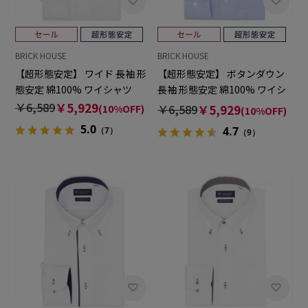
BRICK HOUSE
BRICK HOUSE
【超形態安定】 ワイド 長袖 形
【超形態安定】 ボタンダウン
態安定 綿100% ワイシャツ
長袖 形態安定 綿100% ワイシ
ャツ
￥6,589
￥5,929
￥6,589
￥5,929
(10%OFF)
(10%OFF)
5.0
4.7
（7）
（9）