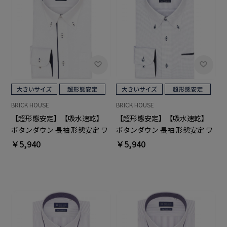
BRICK HOUSE
BRICK HOUSE
【超形態安定】【吸水速乾】
【超形態安定】【吸水速乾】
ボタンダウン 長袖 形態安定 ワ
ボタンダウン 長袖 形態安定 ワ
イシャツ 大きいサイズ
イシャツ 大きいサイズ
￥5,940
￥5,940