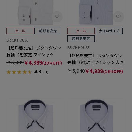
BRICK HOUSE
【超形態安定】 ボタンダウン
BRICK HOUSE
長袖 形態安定 ワイシャツ
【超形態安定】 ボタンダウン
￥5,489
￥4,389
長袖 形態安定 ワイシャツ 大き
(20%OFF)
いサイズ
￥5,940
￥4,939
(16%OFF)
4.3
（3）