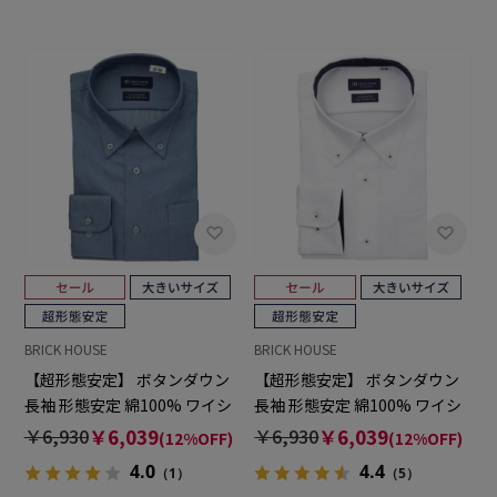
BRICK HOUSE
BRICK HOUSE
【超形態安定】 ボタンダウン
【超形態安定】 ボタンダウン
長袖 形態安定 綿100% ワイシ
長袖 形態安定 綿100% ワイシ
ャツ 大きいサイズ
ャツ 大きいサイズ
￥6,930
￥6,039
￥6,930
￥6,039
(12%OFF)
(12%OFF)
4.0
4.4
（1）
（5）