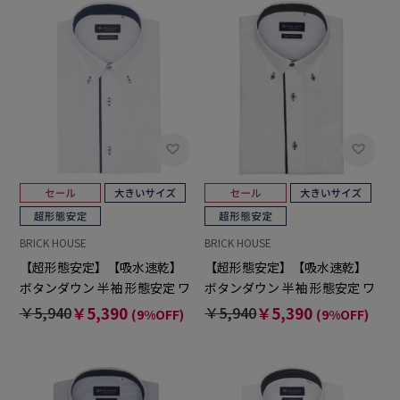
BRICK HOUSE
BRICK HOUSE
【超形態安定】【吸水速乾】
【超形態安定】【吸水速乾】
ボタンダウン 半袖 形態安定 ワ
ボタンダウン 半袖 形態安定 ワ
イシャツ 大きいサイズ
イシャツ 大きいサイズ
￥5,940
￥5,390
￥5,940
￥5,390
(9%OFF)
(9%OFF)