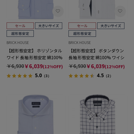
BRICK HOUSE
BRICK HOUSE
【超形態安定】 ホリゾンタル
【超形態安定】 ボタンダウン
ワイド 長袖 形態安定 綿100%
長袖 形態安定 綿100% ワイシ
ワイシャツ 大きいサイズ
ャツ 大きいサイズ
￥6,930
￥6,039
￥6,930
￥6,039
(12%OFF)
(12%OFF)
5.0
4.5
（3）
（2）