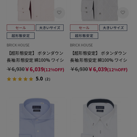
BRICK HOUSE
BRICK HOUSE
【超形態安定】 ボタンダウン
【超形態安定】 ボタンダウン
長袖 形態安定 綿100% ワイシ
長袖 形態安定 綿100% ワイシ
ャツ 大きいサイズ
ャツ 大きいサイズ
￥6,930
￥6,039
￥6,930
￥6,039
(12%OFF)
(12%OFF)
5.0
（2）