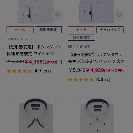
BRICK HOUSE
【超形態安定】 ボタンダウン
BRICK HOUSE
長袖 形態安定 ワイシャツ
【超形態安定】 ボタンダウン
￥5,489
￥4,389
長袖 形態安定 ワイシャツ 大き
(20%OFF)
いサイズ
￥5,940
￥4,939
(16%OFF)
4.7
（13）
4.3
（4）