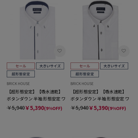
BRICK HOUSE
BRICK HOUSE
【超形態安定】【吸水速乾】
【超形態安定】【吸水速乾】
ボタンダウン 半袖 形態安定 ワ
ボタンダウン 半袖 形態安定 ワ
イシャツ 大きいサイズ
イシャツ 大きいサイズ
￥5,940
￥5,390
￥5,940
￥5,390
(9%OFF)
(9%OFF)