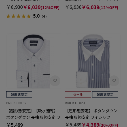
シャツ 大きいサイズ
きいサイズ
￥6,930
￥6,039
￥6,930
￥6,039
(12%OFF)
(12%OFF)
5.0
（4）
BRICK HOUSE
BRICK HOUSE
【超形態安定】【吸水速乾】
【超形態安定】 ボタンダウン
ボタンダウン 長袖 形態安定 ワ
長袖 形態安定 ワイシャツ
イシャツ
￥5,489
￥4,389
￥5,489
(20%OFF)