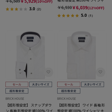
袖 形態安定 綿100% ワイシャ
￥6,589
￥5,929
(10%OFF)
ツ 大きいサイズ
￥6,930
￥6,039
(12%OFF)
3.0
（2）
5.0
（1）
BRICK HOUSE
BRICK HOUSE
【超形態安定】 スナップダウ
【超形態安定】 ワイド 長袖 形
ン 長袖 形態安定 綿100% ワイ
態安定 綿100% ワイシャツ 大