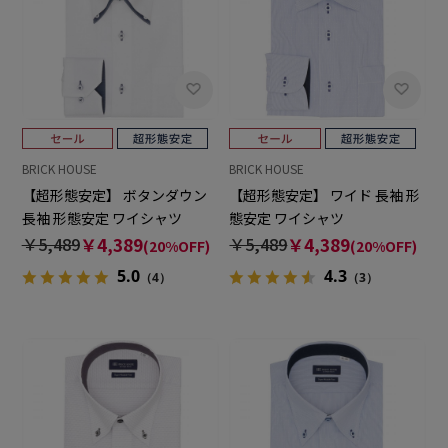
BRICK HOUSE
BRICK HOUSE
【超形態安定】 ボタンダウン
【超形態安定】 ワイド 長袖 形
長袖 形態安定 ワイシャツ
態安定 ワイシャツ
￥5,489
￥4,389
￥5,489
￥4,389
(20%OFF)
(20%OFF)
5.0
4.3
（4）
（3）