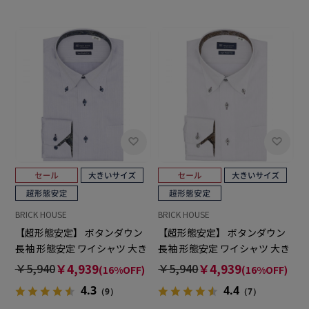
BRICK HOUSE
BRICK HOUSE
【超形態安定】 ボタンダウン
【超形態安定】 ボタンダウン
長袖 形態安定 ワイシャツ 大き
長袖 形態安定 ワイシャツ 大き
いサイズ
いサイズ
￥5,940
￥4,939
￥5,940
￥4,939
(16%OFF)
(16%OFF)
4.3
4.4
（9）
（7）