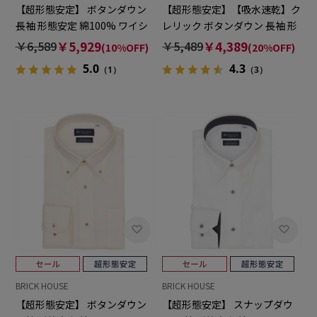
【超形態安定】 ボタンダウン
【超形態安定】【吸水速乾】ク
長袖 形態安定 綿100% ワイシ
レリック ボタンダウン 長袖 形
ャツ
態安定 ワイシャツ
￥6,589
￥5,929
￥5,489
￥4,389
(10%OFF)
(20%OFF)
5.0
4.3
（1）
（3）
BRICK HOUSE
BRICK HOUSE
【超形態安定】 ボタンダウン
【超形態安定】 スナップダウ