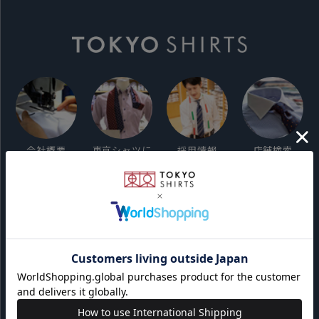
会社概要
東京シャツに
採用情報
店舗検索
ついて
ご利用ガイド
サイト利用規約
会員利用規約