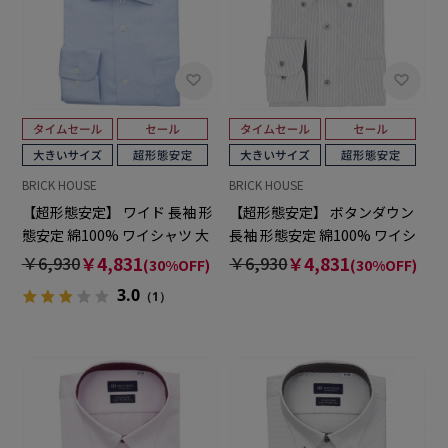
BRICK HOUSE
BRICK HOUSE
【超形態安定】 ワイド 長袖 形
【超形態安定】 ボタンダウン
態安定 綿100% ワイシャツ 大
長袖 形態安定 綿100% ワイシ
きいサイズ
ャツ 大きいサイズ
￥6,930
￥4,831
￥6,930
￥4,831
(30%OFF)
(30%OFF)
3.0
（1）