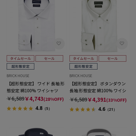
BRICK HOUSE
BRICK HOUSE
【超形態安定】 ワイド 長袖 形
【超形態安定】 ボタンダウン
態安定 綿100% ワイシャツ
長袖 形態安定 綿100% ワイシ
ャツ
￥6,589
￥4,743
￥6,589
￥4,391
(28%OFF)
(33%OFF)
4.8
4.6
（5）
（21）