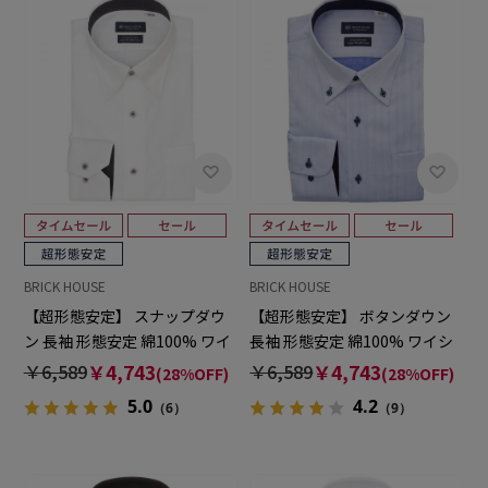
BRICK HOUSE
BRICK HOUSE
【超形態安定】 スナップダウ
【超形態安定】 ボタンダウン
ン 長袖 形態安定 綿100% ワイ
長袖 形態安定 綿100% ワイシ
シャツ
ャツ
￥6,589
￥4,743
￥6,589
￥4,743
(28%OFF)
(28%OFF)
5.0
4.2
（6）
（9）