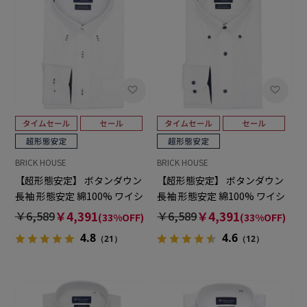
BRICK HOUSE
BRICK HOUSE
【超形態安定】 ボタンダウン
【超形態安定】 ボタンダウン
長袖 形態安定 綿100% ワイシ
長袖 形態安定 綿100% ワイシ
ャツ
ャツ
￥6,589
￥4,391
￥6,589
￥4,391
(33%OFF)
(33%OFF)
4.8
4.6
（21）
（12）