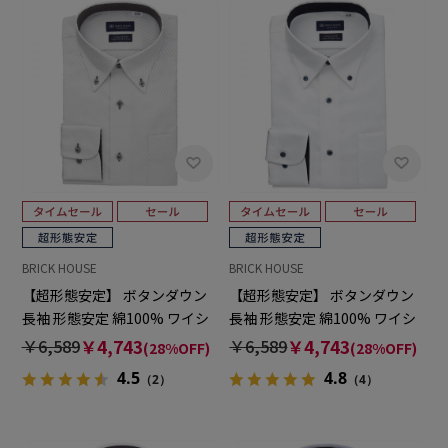
BRICK HOUSE
BRICK HOUSE
【超形態安定】 ボタンダウン
【超形態安定】 ボタンダウン
長袖 形態安定 綿100% ワイシ
長袖 形態安定 綿100% ワイシ
ャツ
ャツ
￥6,589
￥4,743
￥6,589
￥4,743
(28%OFF)
(28%OFF)
4.5
4.8
（2）
（4）