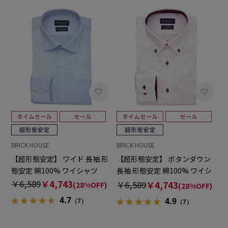
BRICK HOUSE
BRICK HOUSE
【超形態安定】 ワイド 長袖 形
【超形態安定】 ボタンダウン
態安定 綿100% ワイシャツ
長袖 形態安定 綿100% ワイシ
ャツ
￥6,589
￥4,743
￥6,589
￥4,743
(28%OFF)
(28%OFF)
4.7
4.9
（7）
（7）