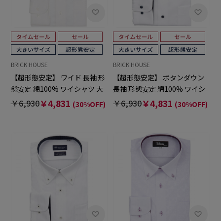
BRICK HOUSE
BRICK HOUSE
【超形態安定】 ワイド 長袖 形
【超形態安定】 ボタンダウン
態安定 綿100% ワイシャツ 大
長袖 形態安定 綿100% ワイシ
きいサイズ
ャツ 大きいサイズ
￥6,930
￥4,831
￥6,930
￥4,831
(30%OFF)
(30%OFF)