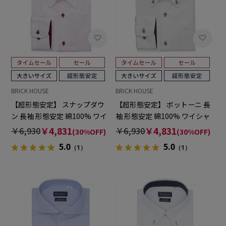
BRICK HOUSE
BRICK HOUSE
【超形態安定】 スナップダウ
【超形態安定】 ボットーニ 長
ン 長袖 形態安定 綿100% ワイ
袖 形態安定 綿100% ワイシャ
シャツ 大きいサイズ
ツ 大きいサイズ
￥6,930
￥4,831
￥6,930
￥4,831
(30%OFF)
(30%OFF)
5.0
5.0
（1）
（1）