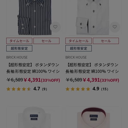
BRICK HOUSE
BRICK HOUSE
【超形態安定】 ボタンダウン
【超形態安定】 ボタンダウン
長袖 形態安定 綿100% ワイシ
長袖 形態安定 綿100% ワイシ
ャツ
ャツ
￥6,589
￥4,391
￥6,589
￥4,391
(33%OFF)
(33%OFF)
4.7
4.9
（9）
（15）