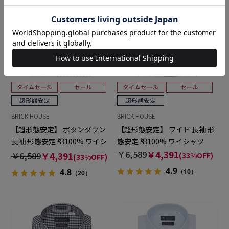
BRICK HOUSE
BRICK HOUSE
【超形態安定】 ボタンダウン
【超形態安定】 ワイド 長袖 形
長袖 形態安定 綿100% ワイシ
態安定 綿100% ワイシャツ
ャツ
￥6,589
￥4,391
￥6,589
￥4,391
(33%OFF)
(33%OFF)
4.9
4.8
（10）
（20）