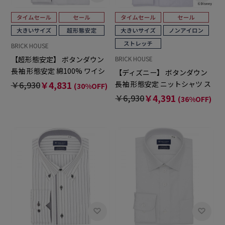
BRICK HOUSE
【超形態安定】 ボタンダウン
BRICK HOUSE
長袖 形態安定 綿100% ワイシ
【ディズニー】 ボタンダウン
ャツ 大きいサイズ
長袖 形態安定 ニットシャツ ス
￥6,930
￥4,831
(30%OFF)
トレッチ 大きいサイズ
￥6,930
￥4,391
(36%OFF)