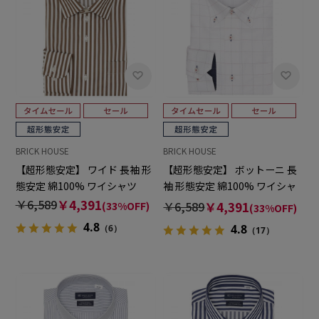
BRICK HOUSE
BRICK HOUSE
【超形態安定】 ワイド 長袖 形
【超形態安定】 ボットーニ 長
態安定 綿100% ワイシャツ
袖 形態安定 綿100% ワイシャ
ツ
￥6,589
￥4,391
￥6,589
￥4,391
(33%OFF)
(33%OFF)
4.8
4.8
（6）
（17）