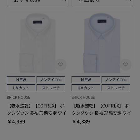
BRICK HOUSE
BRICK HOUSE
【吸水速乾】【COFREX】 ボ
【吸水速乾】【COFREX】 ボ
タンダウン 長袖 形態安定 ワイ
タンダウン 長袖 形態安定 ワイ
シャツ
シャツ
￥4,389
￥4,389