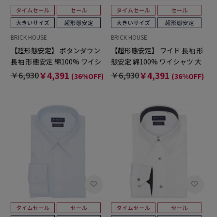
BRICK HOUSE
BRICK HOUSE
【超形態安定】 ボタンダウン
【超形態安定】 ワイド 長袖 形
長袖 形態安定 綿100% ワイシ
態安定 綿100% ワイシャツ 大
ャツ 大きいサイズ
きいサイズ
￥6,930
￥4,391
￥6,930
￥4,391
(36%OFF)
(36%OFF)