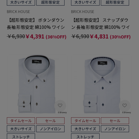
BRICK HOUSE
BRICK HOUSE
【超形態安定】 ボタンダウン
【超形態安定】 スナップダウ
長袖 形態安定 綿100% ワイシ
ン 長袖 形態安定 綿100% ワイ
ャツ 大きいサイズ
シャツ 大きいサイズ
￥6,930
￥4,391
￥6,930
￥4,831
(36%OFF)
(30%OFF)