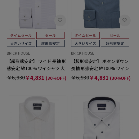
BRICK HOUSE
BRICK HOUSE
【超形態安定】 ワイド 長袖 形
【超形態安定】 ボタンダウン
態安定 綿100% ワイシャツ 大
長袖 形態安定 綿100% ワイシ
きいサイズ
ャツ 大きいサイズ
￥6,930
￥4,831
￥6,930
￥4,831
(30%OFF)
(30%OFF)