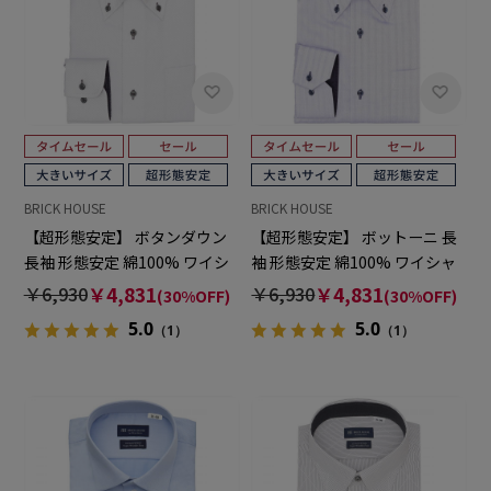
BRICK HOUSE
BRICK HOUSE
【超形態安定】 ボタンダウン
【超形態安定】 ボットーニ 長
長袖 形態安定 綿100% ワイシ
袖 形態安定 綿100% ワイシャ
ャツ 大きいサイズ
ツ 大きいサイズ
￥6,930
￥4,831
￥6,930
￥4,831
(30%OFF)
(30%OFF)
5.0
5.0
（1）
（1）