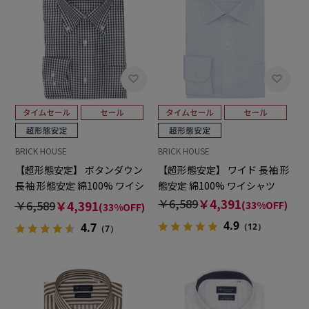
BRICK HOUSE
BRICK HOUSE
【超形態安定】 ボタンダウン
【超形態安定】 ワイド 長袖 形
長袖 形態安定 綿100% ワイシ
態安定 綿100% ワイシャツ
ャツ
￥6,589
￥4,391
￥6,589
￥4,391
(33%OFF)
(33%OFF)
4.9
4.7
（12）
（7）