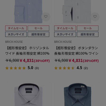
BRICK HOUSE
BRICK HOUSE
【超形態安定】 ホリゾンタル
【超形態安定】 ボタンダウン
ワイド 長袖 形態安定 綿100%
長袖 形態安定 綿100% ワイシ
ワイシャツ 大きいサイズ
ャツ 大きいサイズ
￥6,930
￥4,831
￥6,930
￥4,831
(30%OFF)
(30%OFF)
5.0
4.5
（3）
（2）