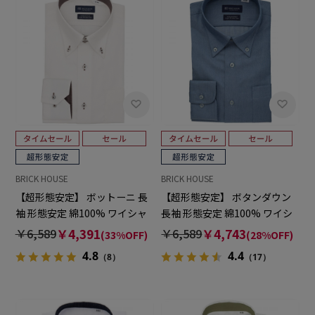
BRICK HOUSE
BRICK HOUSE
【超形態安定】 ボットーニ 長
【超形態安定】 ボタンダウン
袖 形態安定 綿100% ワイシャ
長袖 形態安定 綿100% ワイシ
ツ
ャツ
￥6,589
￥4,391
￥6,589
￥4,743
(33%OFF)
(28%OFF)
4.8
4.4
（8）
（17）