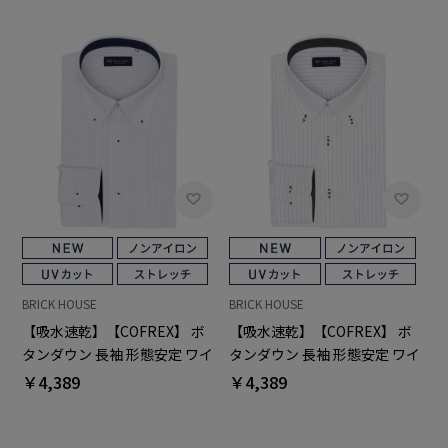
BRICK HOUSE
BRICK HOUSE
【吸水速乾】【COFREX】 ボ
【吸水速乾】【COFREX】 ボ
タンダウン 長袖 形態安定 ワイ
タンダウン 長袖 形態安定 ワイ
シャツ
シャツ
￥4,389
￥4,389