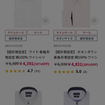
BRICK HOUSE
BRICK HOUSE
【超形態安定】 ワイド 長袖 形
【超形態安定】 ボタンダウン
態安定 綿100% ワイシャツ
長袖 形態安定 綿100% ワイシ
ャツ 大きいサイズ
￥6,589
￥4,391
￥6,930
￥4,831
(33%OFF)
(30%OFF)
4.7
5.0
（11）
（2）