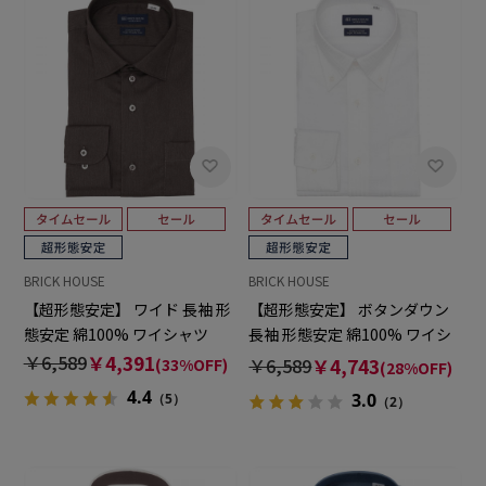
BRICK HOUSE
BRICK HOUSE
【超形態安定】 ワイド 長袖 形
【超形態安定】 ボタンダウン
態安定 綿100% ワイシャツ
長袖 形態安定 綿100% ワイシ
ャツ
￥6,589
￥4,391
￥6,589
￥4,743
(33%OFF)
(28%OFF)
4.4
3.0
（5）
（2）