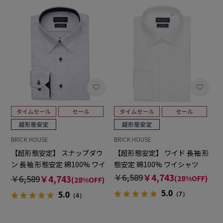
BRICK HOUSE
BRICK HOUSE
【超形態安定】 スナップダウ
【超形態安定】 ワイド 長袖 形
ン 長袖 形態安定 綿100% ワイ
態安定 綿100% ワイシャツ
シャツ
￥6,589
￥4,743
￥6,589
￥4,743
(28%OFF)
(28%OFF)
5.0
5.0
（7）
（4）