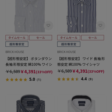
BRICK HOUSE
BRICK HOUSE
【超形態安定】 ボタンダウン
【超形態安定】 ワイド 長袖 形
長袖 形態安定 綿100% ワイシ
態安定 綿100% ワイシャツ
ャツ
￥6,589
￥4,391
￥6,589
￥4,391
(33%OFF)
(33%OFF)
4.4
5.0
（9）
（1）