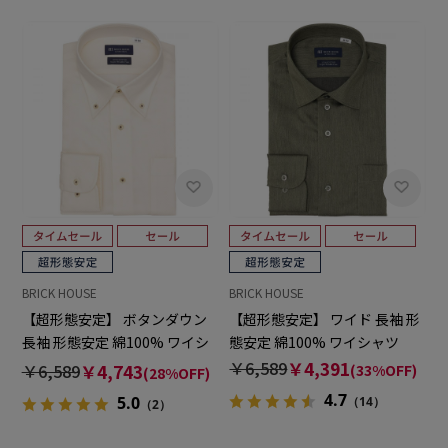
BRICK HOUSE
BRICK HOUSE
【超形態安定】 ボタンダウン
【超形態安定】 ワイド 長袖 形
長袖 形態安定 綿100% ワイシ
態安定 綿100% ワイシャツ
ャツ
￥6,589
￥4,391
￥6,589
￥4,743
(33%OFF)
(28%OFF)
4.7
5.0
（14）
（2）