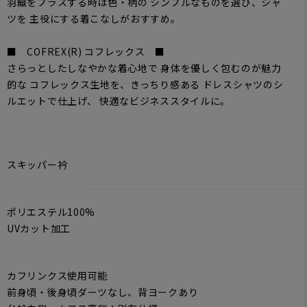
羽織をプラスする時は色・柄の シンプルなものを選び、シャ
ツを 主役にする着こなしがおすすめ。
■ COFREX(R) コフレックス ■
さらっとしたしなやかな着心地で 身体を優しく包むのが魅力
的な コフレックス生地を、きっちり感ある ドレスシャツのシ
ルエットで仕上げ、 快適なビジネススタイルに。
スキッパー衿
ポリエステル100%
UVカット加工
カフリンクス使用可能
前身頃・後身頃ダーツなし、背ヨークあり