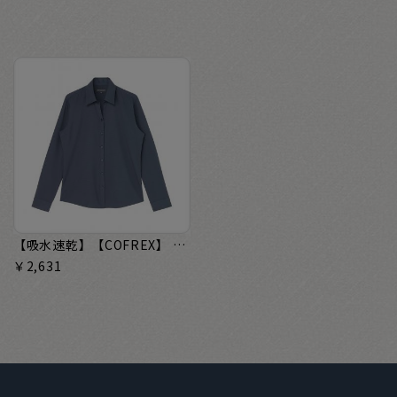
【吸水速乾】【COFREX】 スキッパー 長袖 形態安定 レディースシャツ
￥2,631