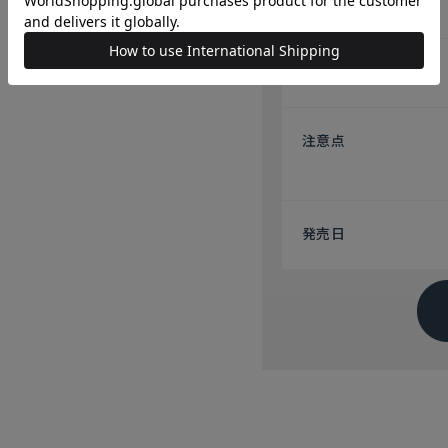
原産国
注意点
発売日