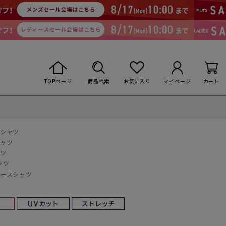
TOPページ
商品検索
お気に入り
マイページ
カート
スシャツ
シャツ
ャツ
ャツ
ィースシャツ