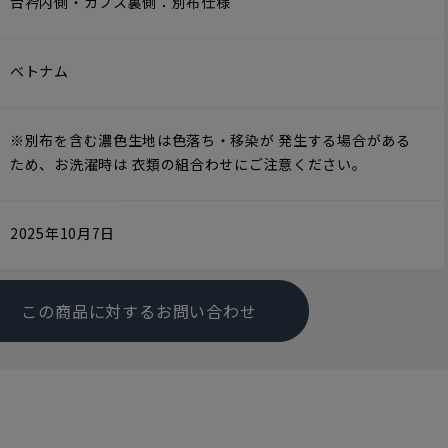
台衿内側・カフス裏側：別布仕様
ベトナム
※別布を含む濃色生地は色落ち・移染が 発生する場合がある
ため、お洗濯時は 衣類の組合わせにご注意ください。
2025年10月7日
この商品に対するお問い合わせ