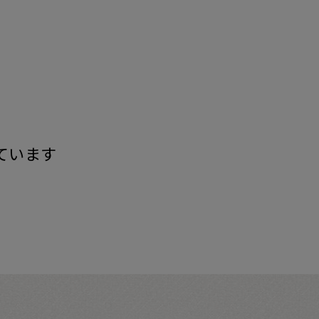
す
ています