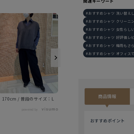
関連キーワード
おすすめシャツ 洗い替え
おすすめシャツ クリーニ
おすすめシャツ 女性らし
おすすめシャツ 好評価レ
おすすめシャツ 梅雨もさ
おすすめシャツ オフィス
162cm
M
商品情報
170cm
L
powered by
おすすめ
ポイント