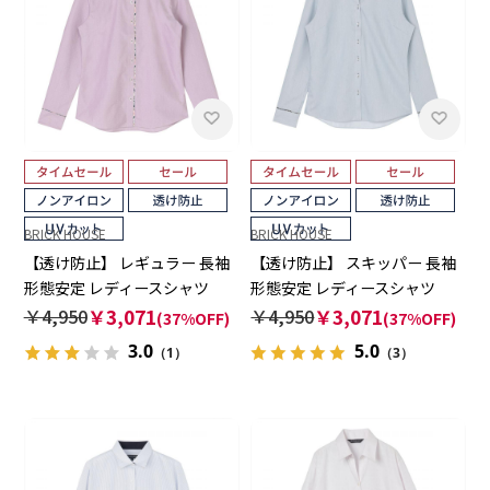
BRICK HOUSE
BRICK HOUSE
【透け防止】 レギュラー 長袖
【透け防止】 スキッパー 長袖
形態安定 レディースシャツ
形態安定 レディースシャツ
￥4,950
￥3,071
￥4,950
￥3,071
(37%OFF)
(37%OFF)
3.0
5.0
（1）
（3）