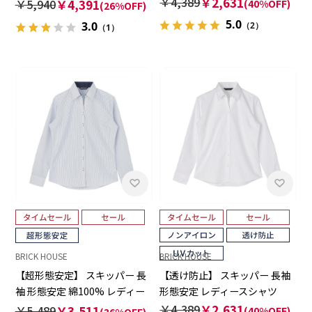
ィースシャツ
￥4,389
￥2,631
￥5,940
￥4,391
(40%OFF)
(26%OFF)
5.0
3.0
（2）
（1）
BRICK HOUSE
BRICK HOUSE
【超形態安定】 スキッパー 長
【透け防止】 スキッパー 長袖
袖 形態安定 綿100% レディー
形態安定 レディースシャツ
スシャツ
￥4,389
￥2,631
￥5,489
￥3,511
(40%OFF)