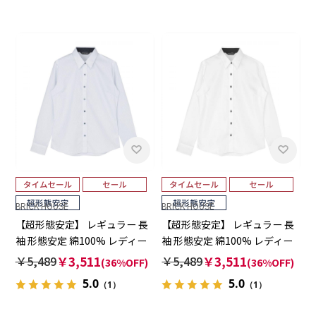
BRICK HOUSE
BRICK HOUSE
【超形態安定】 レギュラー 長
【超形態安定】 レギュラー 長
袖 形態安定 綿100% レディー
袖 形態安定 綿100% レディー
スシャツ
スシャツ
￥5,489
￥3,511
￥5,489
￥3,511
(36%OFF)
(36%OFF)
5.0
5.0
（1）
（1）