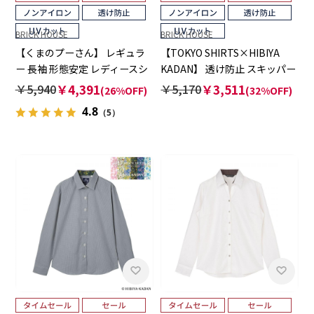
BRICK HOUSE
BRICK HOUSE
【くまのプーさん】 レギュラ
【TOKYO SHIRTS×HIBIYA
ー 長袖 形態安定 レディースシ
KADAN】 透け防止 スキッパー
ャツ 【透け防止】
長袖 形態安定 レディースシャ
￥5,940
￥4,391
￥5,170
￥3,511
(26%OFF)
(32%OFF)
ツ
4.8
（5）