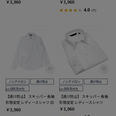
無地
無地
￥3,960
￥3,960
4.0
（1）
BRICK HOUSE
BRICK HOUSE
【透け防止】 スキッパー 長袖
【透け防止】 スキッパー 長袖
形態安定 レディースシャツ 白
形態安定 レディースシャツ
無地
￥3,960
￥3,960