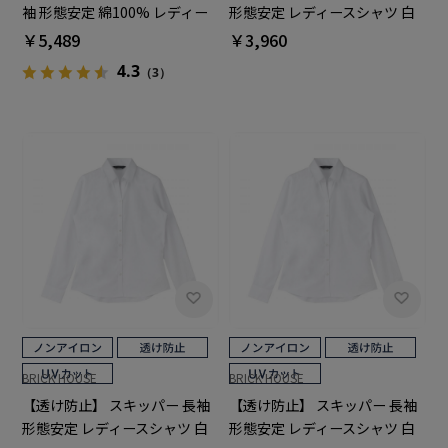
袖 形態安定 綿100% レディー
形態安定 レディースシャツ 白
スシャツ
無地
￥5,489
￥3,960
4.3
（3）
BRICK HOUSE
BRICK HOUSE
【透け防止】 スキッパー 長袖
【透け防止】 スキッパー 長袖
形態安定 レディースシャツ 白
形態安定 レディースシャツ 白