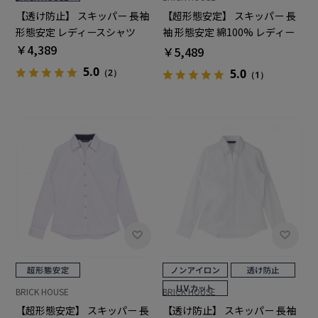
【透け防止】 スキッパー 長袖
【超形態安定】 スキッパー 長
形態安定 レディースシャツ
袖 形態安定 綿100% レディー
￥4,389
スシャツ
￥5,489
5.0
5.0
（2）
（1）
BRICK HOUSE
BRICK HOUSE
【超形態安定】 スキッパー 長
【透け防止】 スキッパー 長袖