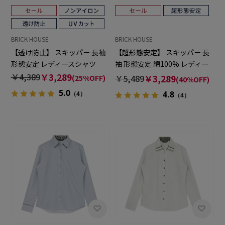
BRICK HOUSE
BRICK HOUSE
【透け防止】 スキッパー 長袖
【超形態安定】 スキッパー 長
形態安定 レディースシャツ
袖 形態安定 綿100% レディー
スシャツ
￥4,389
￥3,289
￥5,489
￥3,289
(25%OFF)
(40%OFF)
5.0
4.8
（4）
（4）