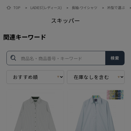
TOP
LADIES'(レディース)
長袖-ワイシャツ
衿型で選ぶ
>
>
>
スキッパー
関連キーワード
検索