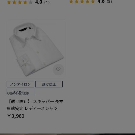
4.8
4.0
（5）
（1）
BRICK HOUSE
【透け防止】 スキッパー 長袖
形態安定 レディースシャツ
￥3,960