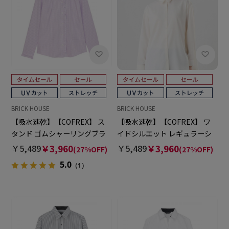
BRICK HOUSE
BRICK HOUSE
【吸水速乾】【COFREX】 ス
【吸水速乾】【COFREX】 ワ
タンド ゴムシャーリングブラ
イドシルエット レギュラーシ
ウス 長袖 レディースデザイン
ャツ 長袖 レディースデザイン
￥5,489
￥3,960
￥5,489
￥3,960
(27%OFF)
(27%OFF)
シャツ
シャツ
5.0
（1）