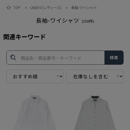
TOP
LADIES'(レディース)
長袖-ワイシャツ
>
>
長袖-ワイシャツ
(
150
件)
関連キーワード
検索