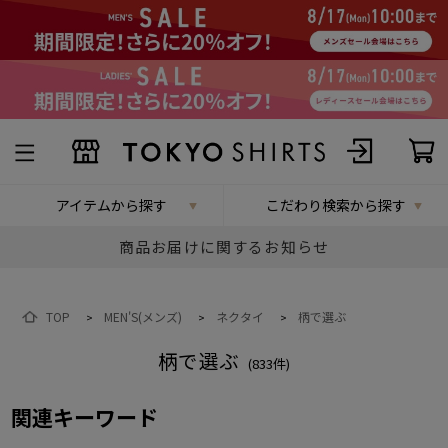
アイテムから探す
こだわり検索から探す
商品お届けに関するお知らせ
TOP
MEN'S(メンズ)
ネクタイ
柄で選ぶ
>
>
>
柄で選ぶ
(
833
件)
関連キーワード