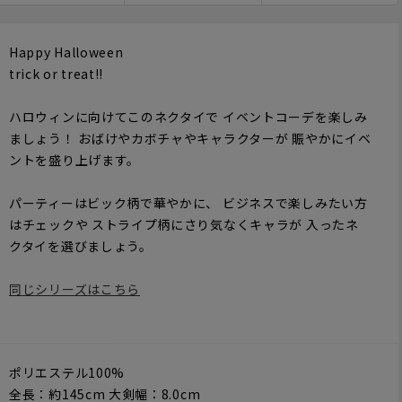
Happy Halloween
trick or treat!!
ハロウィンに向けてこのネクタイで イベントコーデを楽しみ
ましょう！ おばけやカボチャやキャラクターが 賑やかにイベ
ントを盛り上げます。
パーティーはビック柄で華やかに、 ビジネスで楽しみたい方
はチェックや ストライプ柄にさり気なくキャラが 入ったネ
クタイを選びましょう。
同じシリーズはこちら
ポリエステル100%
全長：約145cm 大剣幅：8.0cm