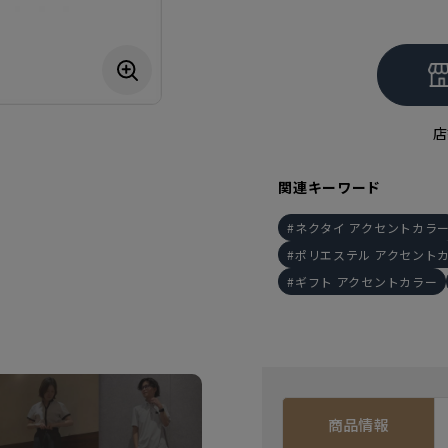
店
関連キーワード
ネクタイ アクセントカラ
ポリエステル アクセント
ギフト アクセントカラー
商品情報