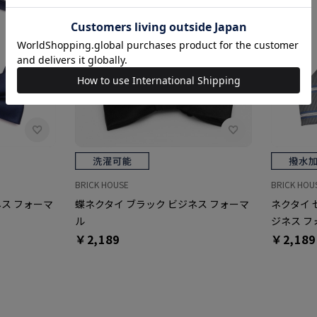
BRICK HOUSE
BRICK HOU
ネス フォーマ
蝶ネクタイ ブラック ビジネス フォーマ
ネクタイ 
ル
ジネス フ
￥2,189
￥2,189