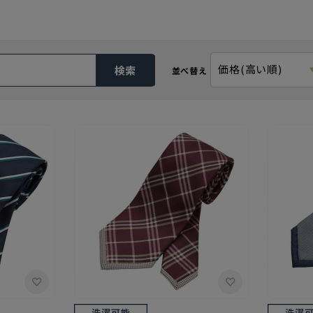
価格(高い順)
検索
並べ替え