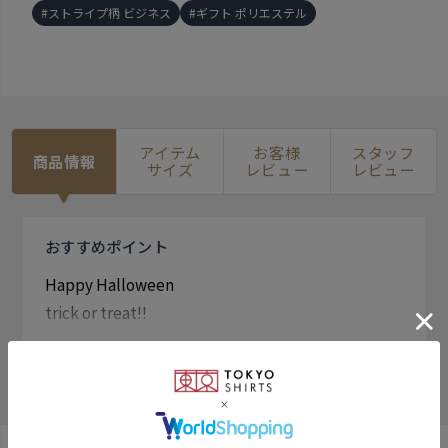
ストライプ柄 ビジネス
ギフト ポリエステル
アイテム
お客様
スタッフ
商品情報
サイズ
レビュー
レビュー
おすすめ
ポイント
Happy Halloween
trick or treat!!
ハロウィンに向けてこのネクタイで イベントコーデを
もっと見る
楽しみましょう！ おばけやカボチャやキャラクターが
賑やかにイベントを盛り上げます。