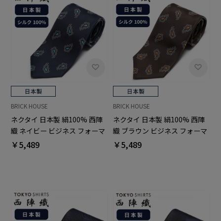
BRICK HOUSE
BRICK HOUSE
ネクタイ 日本製 絹100% 西陣
ネクタイ 日本製 絹100% 西陣
織 ネイビー ビジネス フォーマ
織 ブラウン ビジネス フォーマ
ル
ル
￥5,489
￥5,489