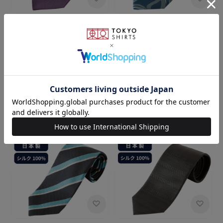
BRICK HOUSE
BRICK HOUSE
ネクタイ 日本製 絹100% 西陣
ネクタイ 日本製 絹100% 西陣
織 ビジネス フォーマル
織 ビジネス フォーマル
￥5,489
￥5,489
5.0
（1）