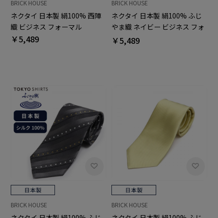
BRICK HOUSE
BRICK HOUSE
ネクタイ 日本製 絹100% 西陣
ネクタイ 日本製 絹100% ふじ
織 ビジネス フォーマル
やま織 ネイビー ビジネス フォ
￥5,489
ーマル
￥5,489
BRICK HOUSE
BRICK HOUSE
ネクタイ 日本製 絹100% ふじ
ネクタイ 日本製 絹100% ふじ