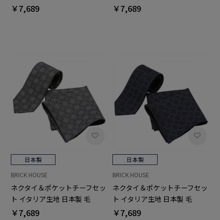
100% カノニコ ビジネス フォ
100% カノニコ ビジネス フォ
￥7,689
￥7,689
ーマル ギフト
ーマル ギフト
BRICK HOUSE
BRICK HOUSE
ネクタイ＆ポケットチーフセッ
ネクタイ＆ポケットチーフセッ
ト イタリア生地 日本製 毛
ト イタリア生地 日本製 毛
100% カノニコ ビジネス フォ
100% カノニコ ビジネス フォ
￥7,689
￥7,689