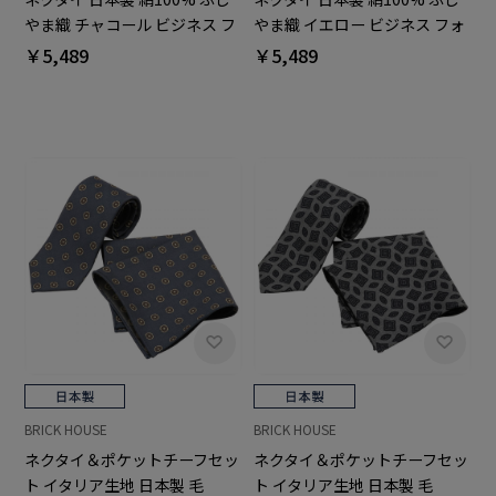
やま織 チャコール ビジネス フ
やま織 イエロー ビジネス フォ
ォーマル
ーマル
￥5,489
￥5,489
BRICK HOUSE
BRICK HOUSE
ネクタイ＆ポケットチーフセッ
ネクタイ＆ポケットチーフセッ
ト イタリア生地 日本製 毛
ト イタリア生地 日本製 毛