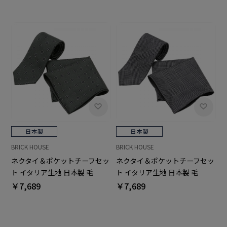
BRICK HOUSE
BRICK HOUSE
ネクタイ＆ポケットチーフセッ
ネクタイ＆ポケットチーフセッ
ト イタリア生地 日本製 毛
ト イタリア生地 日本製 毛
100% カノニコ ビジネス フォ
100% カノニコ ビジネス フォ
￥7,689
￥7,689
ーマル ギフト
ーマル ギフト