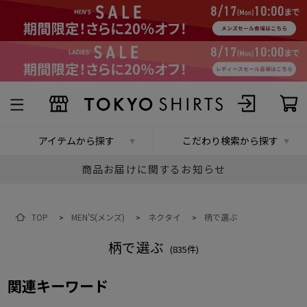
アイテムから探す
こだわり検索から探す
商品お届けに関するお知らせ
TOP
MEN'S(メンズ)
ネクタイ
柄で選ぶ
>
>
>
柄で選ぶ
(
835
件)
関連キーワード