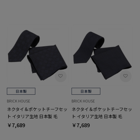
ーマル ギフト
ーマル ギフト
BRICK HOUSE
BRICK HOUSE
ネクタイ＆ポケットチーフセッ
ネクタイ＆ポケットチーフセッ
ト イタリア生地 日本製 毛
ト イタリア生地 日本製 毛
100% カノニコ ビジネス フォ
100% カノニコ ビジネス フォ
￥7,689
￥7,689
ーマル ギフト
ーマル ギフト