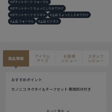
ポケットチーフ フォーマル
ポケットチーフ ちょっとしたおでかけ
ポケットチーフ ビジネス
上品 ちょっとしたおでかけ
上品 フォーマル
上品 ビジネス
アイテム
お客様
スタッフ
商品情報
サイズ
レビュー
レビュー
おすすめ
ポイント
カノニコ ネクタイ＆チーフセット 専用BOX付き
こだわりポイント１・生地(イタリア)
スーツで知られているイタリア大手の生地メーカーの
もっと見る