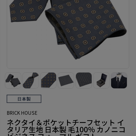
BRICK HOUSE
ネクタイ＆ポケットチーフセット イ
タリア生地 日本製 毛100% カノニコ