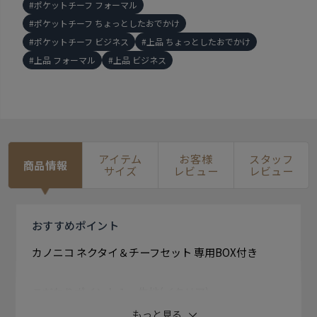
ポケットチーフ フォーマル
ポケットチーフ ちょっとしたおでかけ
ポケットチーフ ビジネス
上品 ちょっとしたおでかけ
上品 フォーマル
上品 ビジネス
アイテム
お客様
スタッフ
商品情報
サイズ
レビュー
レビュー
おすすめ
ポイント
カノニコ ネクタイ＆チーフセット 専用BOX付き
こだわりポイント１・生地(イタリア)
スーツで知られているイタリア大手の生地メーカーの
もっと見る