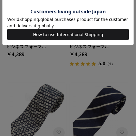
BRICK HOUSE
BRICK HOUSE
ネクタイ 絹100% ベーシック
ネクタイ 絹100% ベーシック
ビジネス フォーマル
ビジネス フォーマル
￥4,389
￥4,389
5.0
（1）