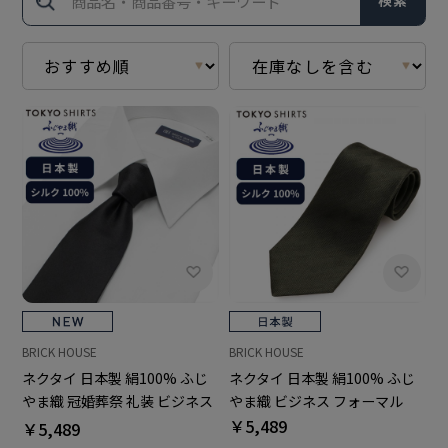
検索
BRICK HOUSE
BRICK HOUSE
ネクタイ 日本製 絹100% ふじ
ネクタイ 日本製 絹100% ふじ
やま織 冠婚葬祭 礼装 ビジネス
やま織 ビジネス フォーマル
フォーマル
￥5,489
￥5,489