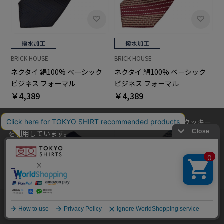
BRICK HOUSE
BRICK HOUSE
ネクタイ 絹100% ベーシック
ネクタイ 絹100% ベーシック
ビジネス フォーマル
ビジネス フォーマル
￥4,389
￥4,389
当社のウェブサイトでは、お客様の利便性向上のためにクッキー
を利用しています。
本ウェブサイトをこのままご利用になる場合、クッキーの使用に
同意いただいたものとみなします。
クッキーを通じて収集する情報には、「お客様個人を特定できる
情報」は一切含まれておりません。詳細は
クッキーポリシーをご
確認ください
。
他のアイテムを探す
こだわり検索
OK