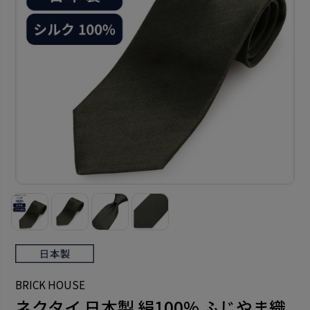
BRICK HOUSE
ネクタイ 日本製 絹100% ふじやま織