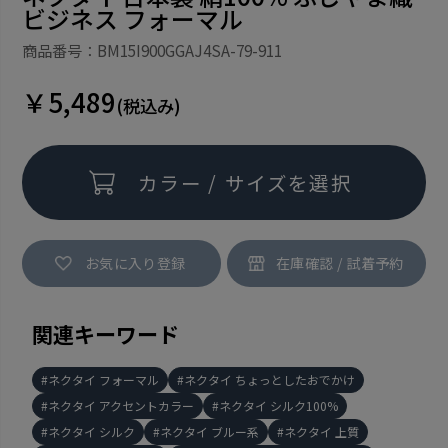
ビジネス フォーマル
商品番号：BM15I900GGAJ4SA-79-911
￥5,489
(税込み)
カラー / サイズを選択
お気に入り登録
関連キーワード
ネクタイ フォーマル
ネクタイ ちょっとしたおでかけ
ネクタイ アクセントカラー
ネクタイ シルク100%
ネクタイ シルク
ネクタイ ブルー系
ネクタイ 上質