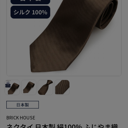
BRICK HOUSE
ネクタイ 日本製 絹100% ふじやま織