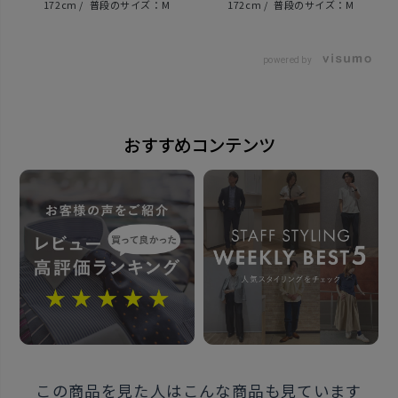
原産国
172cm
M
172cm
M
日本
powered by
発売日
2025年7月17日
おすすめコンテンツ
この商品に対するお問い合わせ
この商品を見た人はこんな商品も見ています