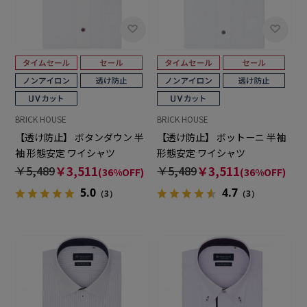
BRICK HOUSE
BRICK HOUSE
【透け防止】 ボタンダウン 半
【透け防止】 ボットーニ 半袖
袖 形態安定 ワイシャツ
形態安定 ワイシャツ
￥5,489
￥3,511
￥5,489
￥3,511
(36%OFF)
(36%OFF)
5.0
4.7
（3）
（3）