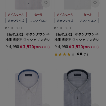
BRICK HOUSE
BRICK HOUSE
【吸水速乾】 ボタンダウン 半
【吸水速乾】 ボタンダウン 半
袖 形態安定 ワイシャツ 大きい
袖 形態安定 ワイシャツ 大きい
サイズ
サイズ
￥4,950
￥3,520
￥4,950
￥3,520
(28%OFF)
(28%OFF)
4.0
（1）