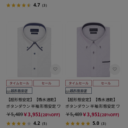
4.7
（3）
BRICK HOUSE
BRICK HOUSE
【超形態安定】【吸水速乾】
【超形態安定】【吸水速乾】
ボタンダウン 半袖 形態安定 ワ
ボタンダウン 半袖 形態安定 ワ
イシャツ
イシャツ
￥5,489
￥3,951
￥5,489
￥3,951
(28%OFF)
(28%OFF)
4.2
5.0
（5）
（3）