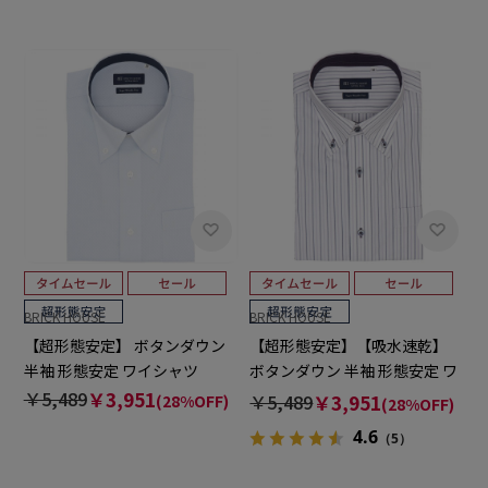
BRICK HOUSE
BRICK HOUSE
【超形態安定】 ボタンダウン
【超形態安定】【吸水速乾】
半袖 形態安定 ワイシャツ
ボタンダウン 半袖 形態安定 ワ
イシャツ
￥5,489
￥3,951
￥5,489
￥3,951
(28%OFF)
(28%OFF)
4.6
（5）