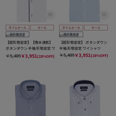
BRICK HOUSE
BRICK HOUSE
【超形態安定】【吸水速乾】
【超形態安定】 ボタンダウン
ボタンダウン 半袖 形態安定 ワ
半袖 形態安定 ワイシャツ
イシャツ
￥5,489
￥3,951
￥5,489
￥3,951
(28%OFF)
(28%OFF)