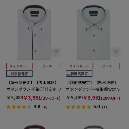
BRICK HOUSE
BRICK HOUSE
【超形態安定】【吸水速乾】
【超形態安定】【吸水速乾】
ボタンダウン 半袖 形態安定 ワ
ボタンダウン 半袖 形態安定 ワ
イシャツ
イシャツ
￥5,489
￥3,951
￥5,489
￥3,951
(28%OFF)
(28%OFF)
3.8
5.0
（4）
（1）