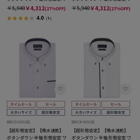
イシャツ 大きいサイズ
イシャツ 大きいサイズ
￥5,940
￥4,312
￥5,940
￥4,312
(27%OFF)
(27%OFF)
4.0
（1）
BRICK HOUSE
BRICK HOUSE
【超形態安定】【吸水速乾】
【超形態安定】【吸水速乾】
ボタンダウン 半袖 形態安定 ワ
ボタンダウン 半袖 形態安定 ワ