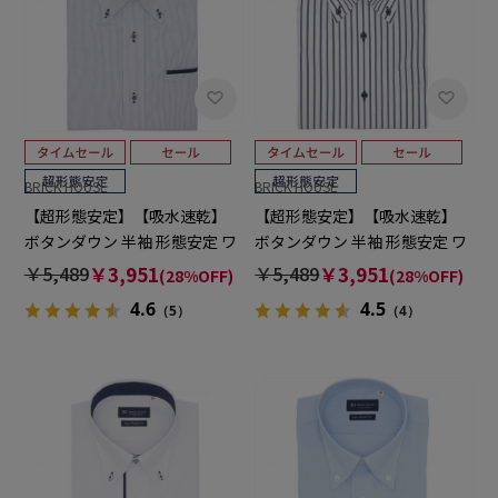
BRICK HOUSE
BRICK HOUSE
【超形態安定】【吸水速乾】
【超形態安定】【吸水速乾】
ボタンダウン 半袖 形態安定 ワ
ボタンダウン 半袖 形態安定 ワ
イシャツ
イシャツ
￥5,489
￥3,951
￥5,489
￥3,951
(28%OFF)
(28%OFF)
4.6
4.5
（5）
（4）