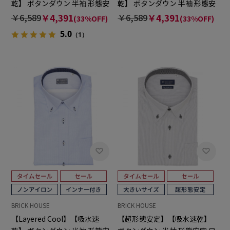
乾】 ボタンダウン 半袖 形態安
乾】 ボタンダウン 半袖 形態安
定 ワイシャツ
定 ワイシャツ
￥6,589
￥4,391
￥6,589
￥4,391
(33%OFF)
(33%OFF)
5.0
（1）
BRICK HOUSE
BRICK HOUSE
【Layered Cool】【吸水速
【超形態安定】【吸水速乾】