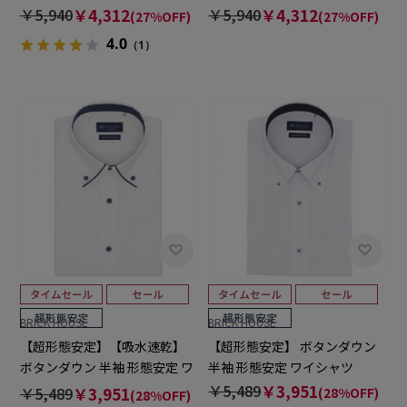
イシャツ 大きいサイズ
ズ
￥5,940
￥4,312
￥5,940
￥4,312
(27%OFF)
(27%OFF)
4.0
（1）
BRICK HOUSE
BRICK HOUSE
【超形態安定】【吸水速乾】
【超形態安定】 ボタンダウン
ボタンダウン 半袖 形態安定 ワ
半袖 形態安定 ワイシャツ
イシャツ
￥5,489
￥3,951
￥5,489
￥3,951
(28%OFF)
(28%OFF)