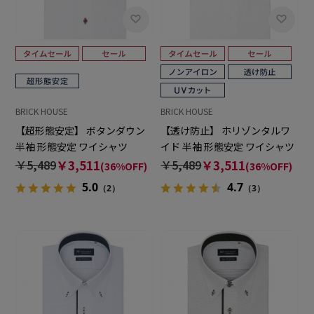
BRICK HOUSE
BRICK HOUSE
【超形態安定】 ボタンダウン
【透け防止】 ホリゾンタルワ
半袖 形態安定 ワイシャツ
イド 半袖 形態安定 ワイシャツ
￥5,489
￥3,511
￥5,489
￥3,511
(36%OFF)
(36%OFF)
5.0
4.7
（2）
（3）