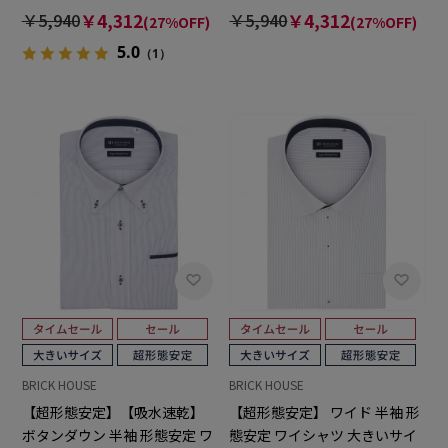
イシャツ 大きいサイズ
イシャツ 大きいサイズ
￥5,940
￥4,312
￥5,940
￥4,312
(27%OFF)
(27%OFF)
5.0
（1）
BRICK HOUSE
BRICK HOUSE
【超形態安定】【吸水速乾】
【超形態安定】 ワイド 半袖 形
ボタンダウン 半袖 形態安定 ワ
態安定 ワイシャツ 大きいサイ