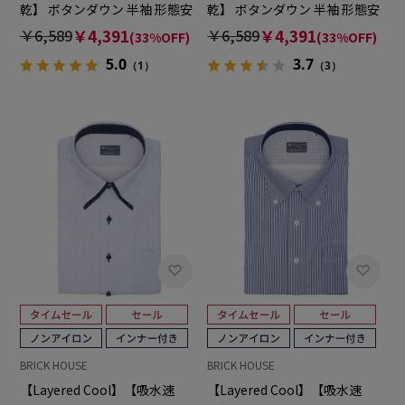
乾】 ボタンダウン 半袖 形態安
乾】 ボタンダウン 半袖 形態安
定 ワイシャツ
定 ワイシャツ
￥6,589
￥4,391
￥6,589
￥4,391
(33%OFF)
(33%OFF)
5.0
3.7
（1）
（3）
BRICK HOUSE
BRICK HOUSE
【Layered Cool】【吸水速
【Layered Cool】【吸水速