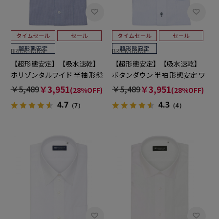
BRICK HOUSE
BRICK HOUSE
【超形態安定】【吸水速乾】
【超形態安定】【吸水速乾】
ホリゾンタルワイド 半袖 形態
ボタンダウン 半袖 形態安定 ワ
安定 ワイシャツ
イシャツ
￥5,489
￥3,951
￥5,489
￥3,951
(28%OFF)
(28%OFF)
4.7
4.3
（7）
（4）