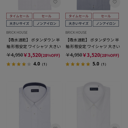
BRICK HOUSE
BRICK HOUSE
【吸水速乾】 ボタンダウン 半
【吸水速乾】 ボタンダウン 半
袖 形態安定 ワイシャツ 大きい
袖 形態安定 ワイシャツ 大きい
サイズ
サイズ
￥4,950
￥3,520
￥4,950
￥3,520
(28%OFF)
(28%OFF)
4.0
5.0
（1）
（1）