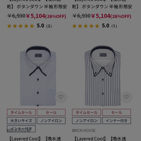
乾】 ボタンダウン 半袖 形態安
乾】 ボタンダウン 半袖 形態安
定 ワイシャツ 大きいサイズ
定 ワイシャツ 大きいサイズ
￥6,930
￥5,104
￥6,930
￥5,104
(26%OFF)
(26%OFF)
5.0
5.0
（2）
（1）
BRICK HOUSE
BRICK HOUSE
【Layered Cool】【吸水速
【Layered Cool】【吸水速