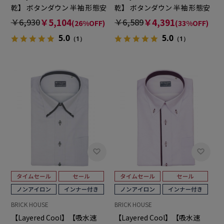
乾】 ボタンダウン 半袖 形態安
乾】 ボタンダウン 半袖 形態安
定 ワイシャツ 大きいサイズ
定 ワイシャツ
￥6,930
￥5,104
￥6,589
￥4,391
(26%OFF)
(33%OFF)
5.0
5.0
（1）
（1）
BRICK HOUSE
BRICK HOUSE
【Layered Cool】【吸水速
【Layered Cool】【吸水速